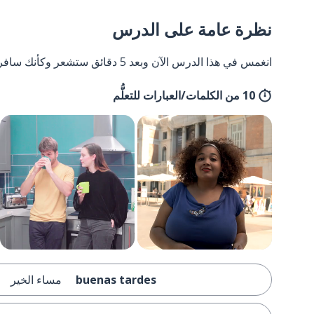
نظرة عامة على الدرس
انغمس في هذا الدرس الآن وبعد 5 دقائق ستشعر وكأنك سافرت إلى إسبانيا وعدت مرة أخرى.
10 من الكلمات/العبارات للتعلُّم
buenas tardes
مساء الخير