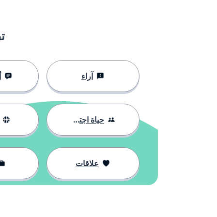
ت
آراء
أ
حياة اجتماعية
علاقات