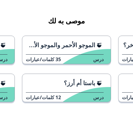
موصى به لك
خر؟
الموجو الأحمر والموجو الأخضر
ارات
درس
35
كلمات/عبارات
درس
باستا أم أرز؟
ارات
درس
12
كلمات/عبارات
درس