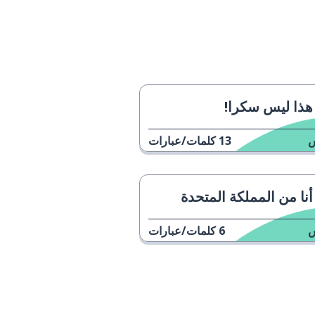
هذا ليس سكرا!
13
كلمات/عبارات
أنا من المملكة المتحدة
6
كلمات/عبارات