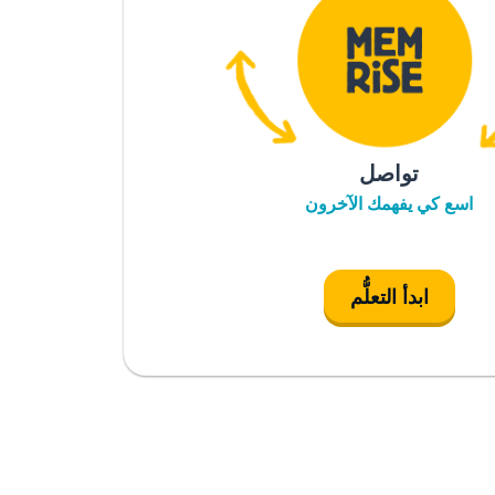
تواصل
اسع كي يفهمك الآخرون
ابدأ التعلُّم