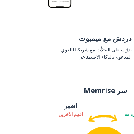
دردش مع ميمبوت
تدرَّب على التحدُّث مع شريكنا اللغوي
المدعوم بالذكاء الاصطناعي
سر Memrise
انغمر
دات
افهم الآخرين