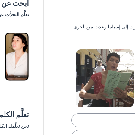
ابحث عن #
تعلَّم التحدُّث ع
تعلَّم الكل
نحن نعلِّمك الك