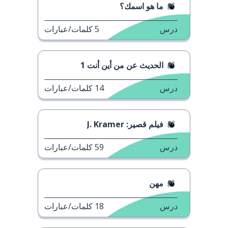
ما هو اسمك؟
درس
5
كلمات/عبارات
الحديث عن من أين أنت 1
درس
14
كلمات/عبارات
فيلم قصير: J. Kramer
درس
59
كلمات/عبارات
مهن
درس
18
كلمات/عبارات