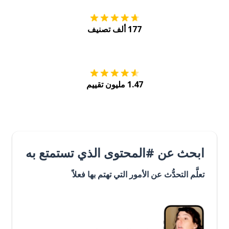
177 ألف تصنيف
احصل عليه من
Play
1.47 مليون تقييم
ابحث عن #المحتوى الذي تستمتع به
تعلَّم التحدُّث عن الأمور التي تهتم بها فعلاً