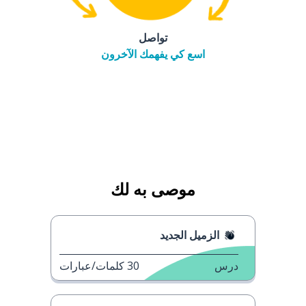
تواصل
اسع كي يفهمك الآخرون
موصى به لك
الزميل الجديد
درس
30
كلمات/عبارات