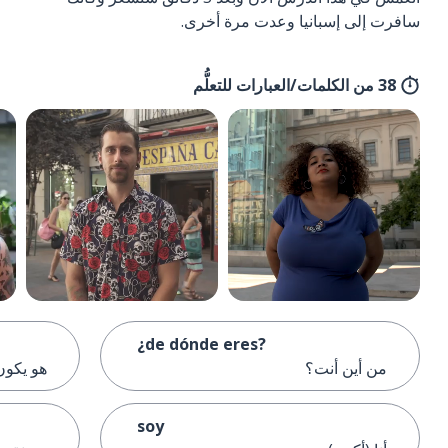
سافرت إلى إسبانيا وعدت مرة أخرى.
38 من الكلمات/العبارات للتعلُّم
¿de dónde eres?
من أين أنت؟
هو يكون
soy