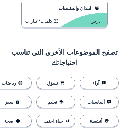
البلدان والجنسيات
درس
23
كلمات/عبارات
تصفح الموضوعات الأخرى التي تناسب
احتياجاتك
آراء
تسوّق
رياضات
أساسيات
تعليم
سفر
أنشطة
حياة اجتماعية
صحة