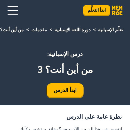
ابدأ التعلُّم
تعلَّم الإسبانية
دورة اللغة الإسبانية
مقدمات
من أين أنت؟ 3
درس الإسبانية:
من أين أنت؟ 3
ابدأ الدرس
نظرة عامة على الدرس
انغمس في هذا الدرس الآن وبعد 5 دقائق ستشعر وكأنك