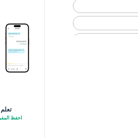
تعلم
احفظ المفر