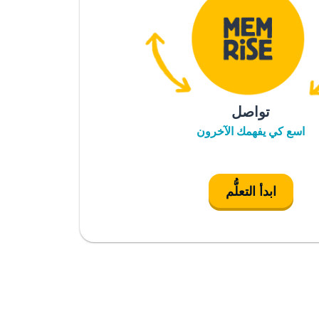
تواصل
اسع كي يفهمك الآخرون
ابدأ التعلُّم