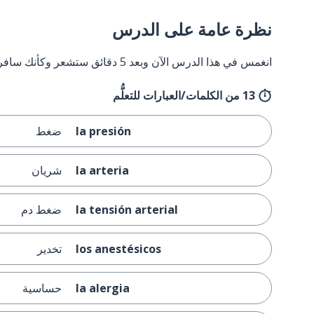
نظرة عامة على الدرس
انغمس في هذا الدرس الآن وبعد 5 دقائق ستشعر وكأنك سافرت إلى إسبانيا وعدت مرة أخرى.
13 من الكلمات/العبارات للتعلُّم
la presión
ضغط
la arteria
شريان
la tensión arterial
ضغط دم
los anestésicos
تخدير
la alergia
حساسية