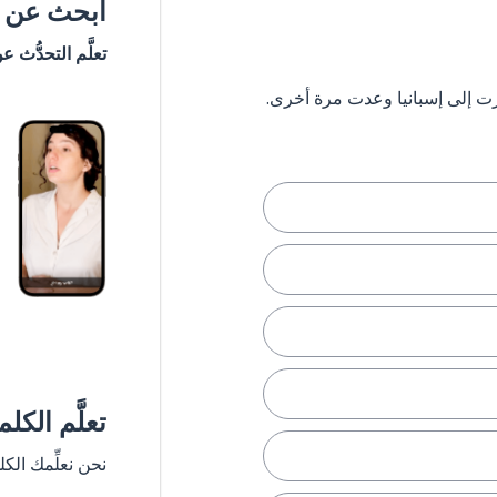
ابحث عن #
تعلَّم التحدُّث ع
تعلَّم الكل
نحن نعلِّمك الك