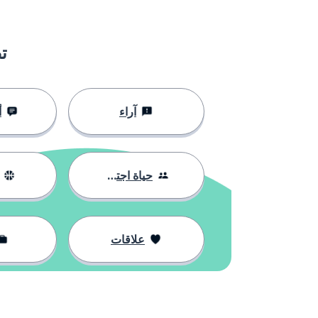
ت
آراء
أ
حياة اجتماعية
علاقات