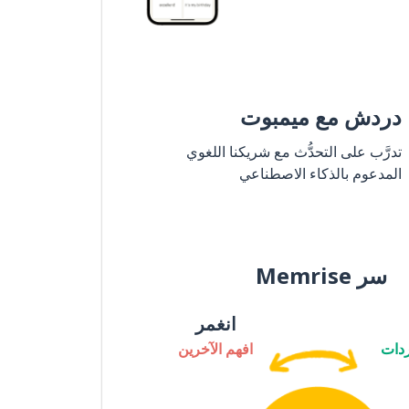
دردش مع ميمبوت
تدرَّب على التحدُّث مع شريكنا اللغوي
المدعوم بالذكاء الاصطناعي
سر Memrise
انغمر
دات
افهم الآخرين