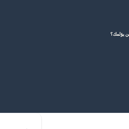
ين يؤلمك؟