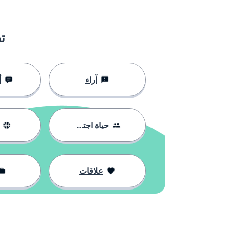
ت
آراء
أ
حياة اجتماعية
علاقات