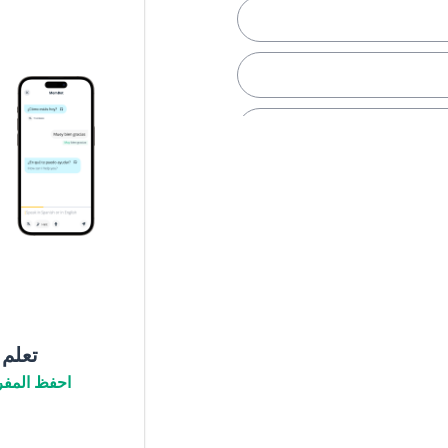
تعلم
احفظ المفر