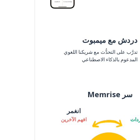
دردش مع ميمبوت
تدرَّب على التحدُّث مع شريكنا اللغوي
المدعوم بالذكاء الاصطناعي
سر Memrise
انغمر
دات
افهم الآخرين