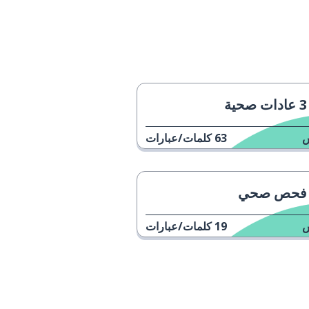
3 عادات صحية
63
كلمات/عبارات
فحص صحي
19
كلمات/عبارات