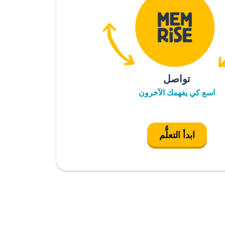
تواصل
اسع كي يفهمك الآخرون
ابدأ التعلُّم