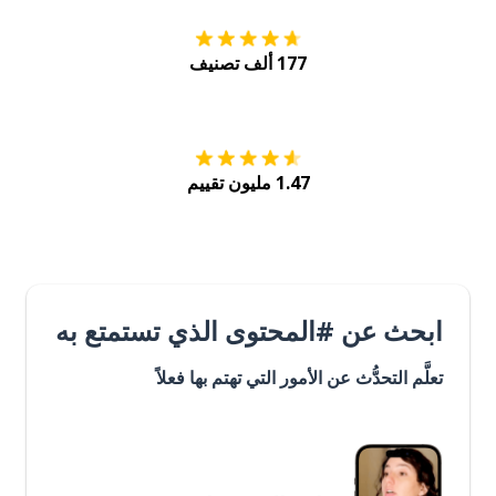
177 ألف تصنيف
احصل عليه من
Play
1.47 مليون تقييم
ابحث عن #المحتوى الذي تستمتع به
تعلَّم التحدُّث عن الأمور التي تهتم بها فعلاً