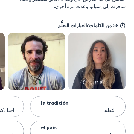
سافرت إلى إسبانيا وعدت مرة أخرى.
58 من الكلمات/العبارات للتعلُّم
la tradición
التقليد
أحيا ذكر
el país