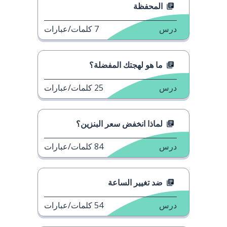
المحفظة
درس
7
كلمات/عبارات
ما هو لهجتك المفضلة؟
درس
25
كلمات/عبارات
لماذا انخفض سعر البنزين؟
درس
84
كلمات/عبارات
ضد تغيير الساعة
درس
54
كلمات/عبارات