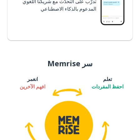
تدرَّب على التحدُّث مع شريكنا اللغوي
المدعوم بالذكاء الاصطناعي
سر Memrise
تعلم
انغمر
احفظ المفردات
افهم الآخرين