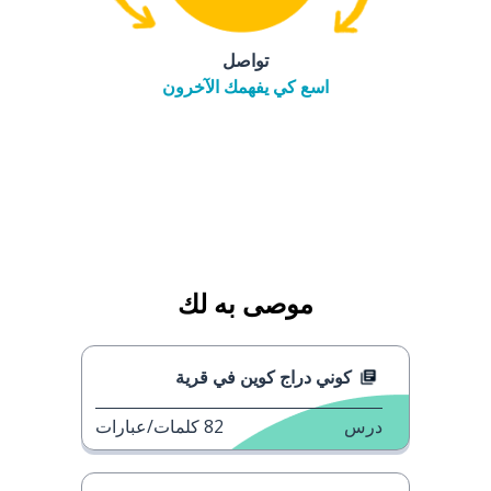
تواصل
اسع كي يفهمك الآخرون
موصى به لك
كوني دراج كوين في قرية
درس
82
كلمات/عبارات