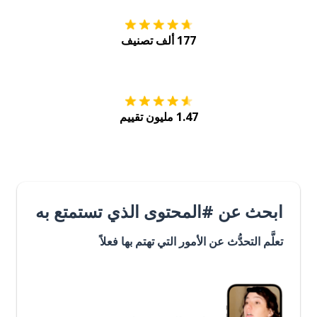
177 ألف تصنيف
احصل عليه من
Play
1.47 مليون تقييم
ابحث عن #المحتوى الذي تستمتع به
تعلَّم التحدُّث عن الأمور التي تهتم بها فعلاً