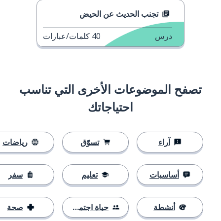
تجنب الحديث عن الحيض
درس
40
كلمات/عبارات
تصفح الموضوعات الأخرى التي تناسب
احتياجاتك
آراء
تسوّق
رياضات
أساسيات
تعليم
سفر
أنشطة
حياة اجتماعية
صحة