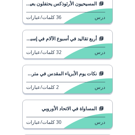
المسيحيون الأرثوذكس يحتفلون بعيد الفصح
درس
36
كلمات/عبارات
أربع تقاليد في أسبوع الآلام في إسبانيا
درس
32
كلمات/عبارات
نكات يوم الأبرياء المقدس في مترو مدريد
درس
2
كلمات/عبارات
المساواة في الاتحاد الأوروبي
درس
30
كلمات/عبارات