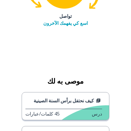
تواصل
اسع كي يفهمك الآخرون
موصى به لك
كيف نحتفل برأس السنة الصينية
درس
45
كلمات/عبارات