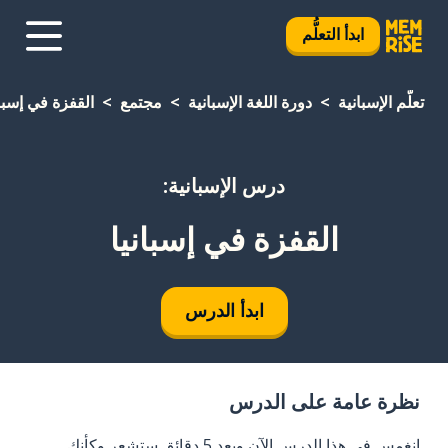
ابدأ التعلُّم
تعلَّم الإسبانية
دورة اللغة الإسبانية
مجتمع
القفزة في إسبان
درس الإسبانية:
القفزة في إسبانيا
ابدأ الدرس
نظرة عامة على الدرس
انغمس في هذا الدرس الآن وبعد 5 دقائق ستشعر وكأنك