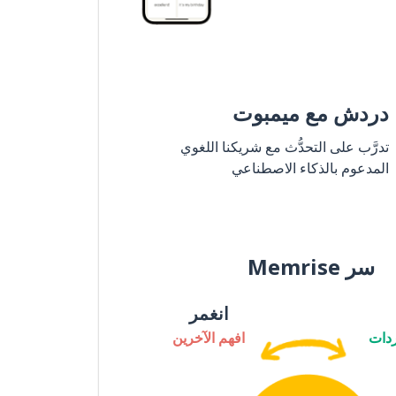
دردش مع ميمبوت
تدرَّب على التحدُّث مع شريكنا اللغوي
المدعوم بالذكاء الاصطناعي
سر Memrise
انغمر
دات
افهم الآخرين