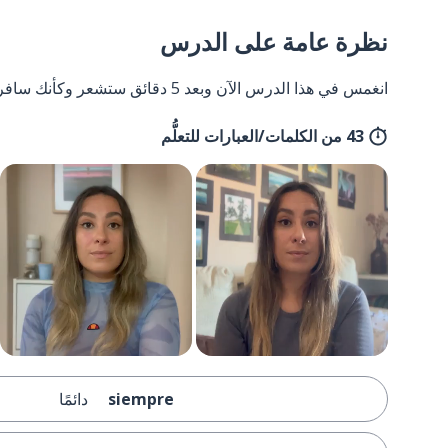
نظرة عامة على الدرس
انغمس في هذا الدرس الآن وبعد 5 دقائق ستشعر وكأنك سافرت إلى إسبانيا وعدت مرة أخرى.
43 من الكلمات/العبارات للتعلُّم
siempre
دائمًا