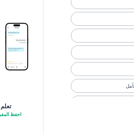
أمل
تعلم
احفظ المفر