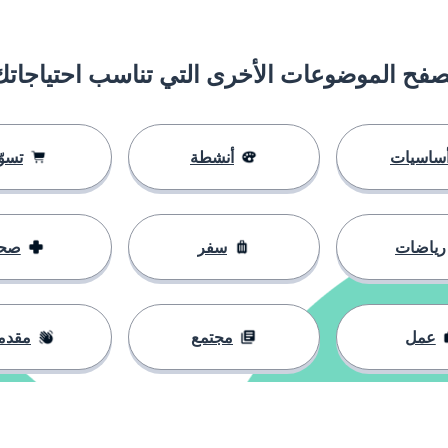
تجادل
صفح الموضوعات الأخرى التي تناسب احتياجاتك
ساسيات
أنشطة
تسوّ
صنع
رياضات
سفر
صح
عمل
مجتمع
مقدم