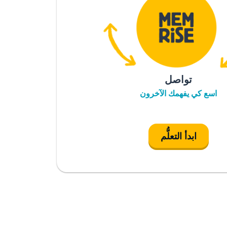
تواصل
اسع كي يفهمك الآخرون
ابدأ التعلُّم