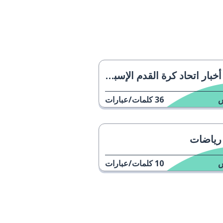
أخبار اتحاد كرة القدم الإسباني
36
كلمات/عبارات
رياضات
10
كلمات/عبارات