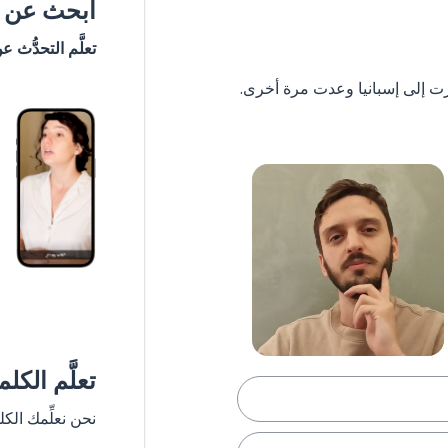
ابحث عن #
تعلَّم التحدُّث ع
تعلَّم الكل
نحن نعلِّمك الك