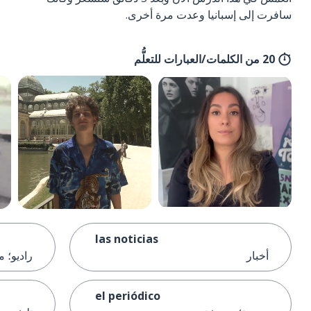
سافرت إلى إسبانيا وعدت مرة أخرى.
20 من الكلمات/العبارات للتعلُّم
las noticias
أخبار
راديو؛ م
el periódico