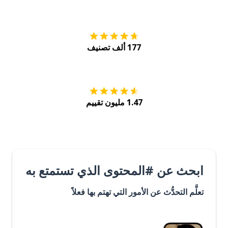
التنزيل على
متجر
177 ألف تصنيف
احصل عليه من
Play
1.47 مليون تقييم
ابحث عن #المحتوى الذي تستمتع به
تعلَّم التحدُّث عن الأمور التي تهتم بها فعلاً