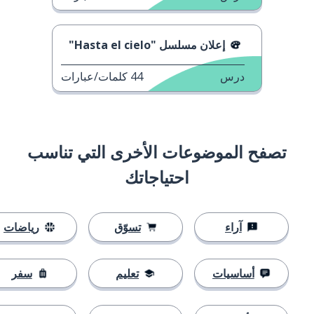
إعلان مسلسل "Hasta el cielo"
درس
44
كلمات/عبارات
تصفح الموضوعات الأخرى التي تناسب
احتياجاتك
آراء
تسوّق
رياضات
أساسيات
تعليم
سفر