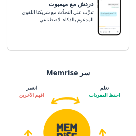
دردش مع ميمبوت
تدرَّب على التحدُّث مع شريكنا اللغوي
المدعوم بالذكاء الاصطناعي
سر Memrise
تعلم
انغمر
احفظ المفردات
افهم الآخرين