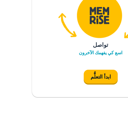
تواصل
اسع كي يفهمك الآخرون
ابدأ التعلُّم