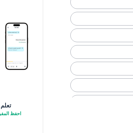
البيئة المحيطة)
تعلم
احفظ المفر