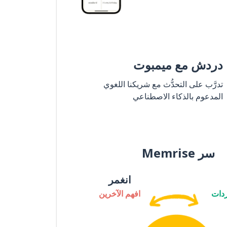
دردش مع ميمبوت
تدرَّب على التحدُّث مع شريكنا اللغوي
المدعوم بالذكاء الاصطناعي
سر Memrise
انغمر
دات
افهم الآخرين