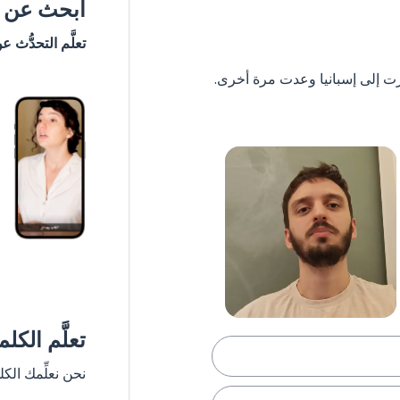
ابحث عن #
تعلَّم التحدُّث ع
تعلَّم الكل
نحن نعلِّمك الك