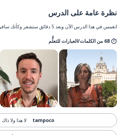
نظرة عامة على الدرس
انغمس في هذا الدرس الآن وبعد 5 دقائق ستشعر وكأنك سافرت إلى إسبانيا وعدت مرة أخرى.
68 من الكلمات/العبارات للتعلُّم
tampoco
لا هذا ولا ذاك