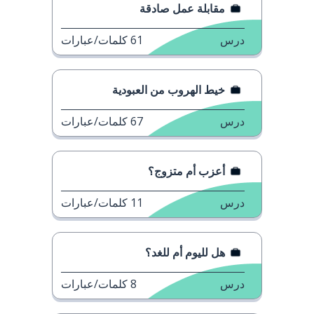
مقابلة عمل صادقة
درس
61
كلمات/عبارات
خيط الهروب من العبودية
درس
67
كلمات/عبارات
أعزب أم متزوج؟
درس
11
كلمات/عبارات
هل لليوم أم للغد؟
درس
8
كلمات/عبارات