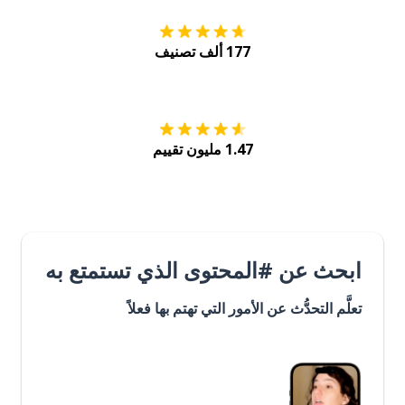
177 ألف تصنيف
احصل عليه من
Play
1.47 مليون تقييم
ابحث عن #المحتوى الذي تستمتع به
تعلَّم التحدُّث عن الأمور التي تهتم بها فعلاً