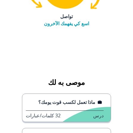
تواصل
اسع كي يفهمك الآخرون
موصى به لك
ماذا تعمل لكسب قوت يومك؟
درس
32
كلمات/عبارات