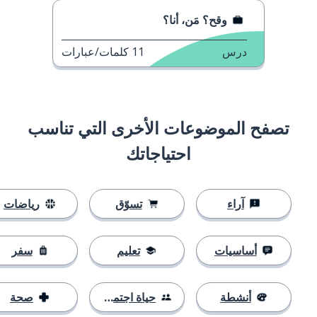
وقح؟ مَن، أنا؟
درس
11
كلمات/عبارات
تصفح الموضوعات الأخرى التي تناسب
احتياجاتك
آراء
تسوّق
رياضات
أساسيات
تعليم
سفر
أنشطة
حياة اجتماعية
صحة