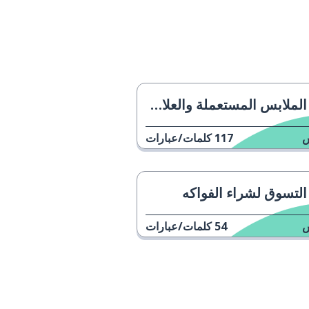
الملابس المستعملة والعلامات التجارية الكبيرة
117
كلمات/عبارات
التسوق لشراء الفواكه
54
كلمات/عبارات