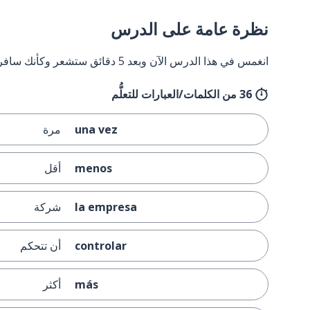
نظرة عامة على الدرس
انغمس في هذا الدرس الآن وبعد 5 دقائق ستشعر وكأنك سافرت إلى إسبانيا وعدت مرة أخرى.
36 من الكلمات/العبارات للتعلُّم
una vez
مرة
menos
أقل
la empresa
شركة
controlar
أن تتحكم
más
أكثر