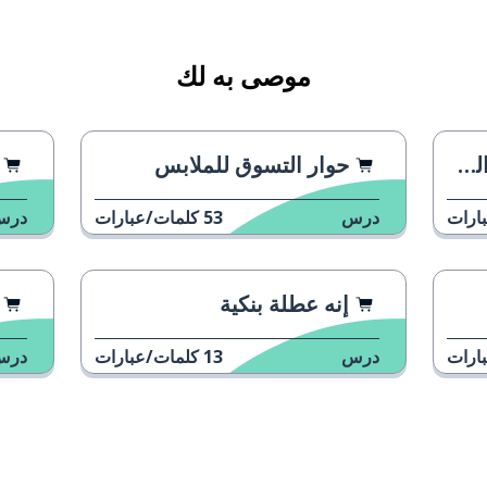
موصى به لك
ي
حوار التسوق للملابس
ارات
درس
53
كلمات/عبارات
درس
إنه عطلة بنكية
ة
ارات
درس
13
كلمات/عبارات
درس