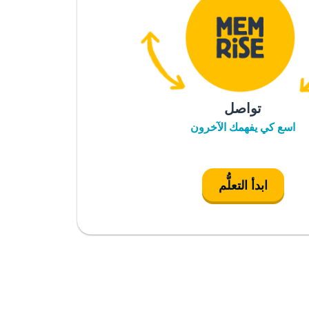
تواصل
اسع كي يفهمك الآخرون
ابدأ التعلُّم