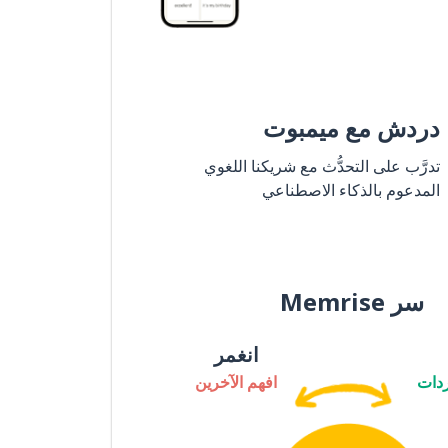
دردش مع ميمبوت
تدرَّب على التحدُّث مع شريكنا اللغوي
المدعوم بالذكاء الاصطناعي
سر Memrise
انغمر
دات
افهم الآخرين