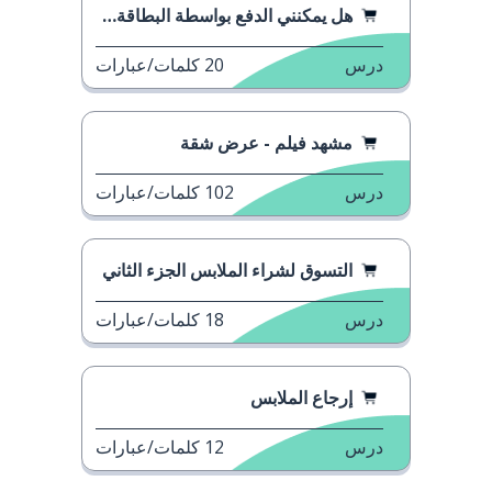
هل يمكنني الدفع بواسطة البطاقة؟ 2
درس
20
كلمات/عبارات
مشهد فيلم - عرض شقة
درس
102
كلمات/عبارات
التسوق لشراء الملابس الجزء الثاني
درس
18
كلمات/عبارات
إرجاع الملابس
درس
12
كلمات/عبارات