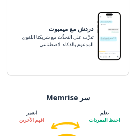
دردش مع ميمبوت
تدرَّب على التحدُّث مع شريكنا اللغوي
المدعوم بالذكاء الاصطناعي
سر Memrise
تعلم
انغمر
احفظ المفردات
افهم الآخرين