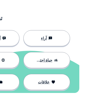
ت
آراء
أ
حياة اجتماعية
علاقات