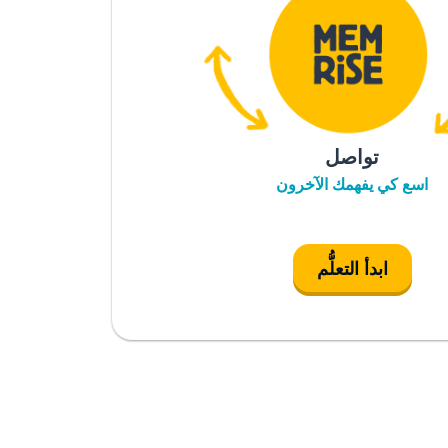
تواصل
اسع كي يفهمك الآخرون
ابدأ التعلُّم