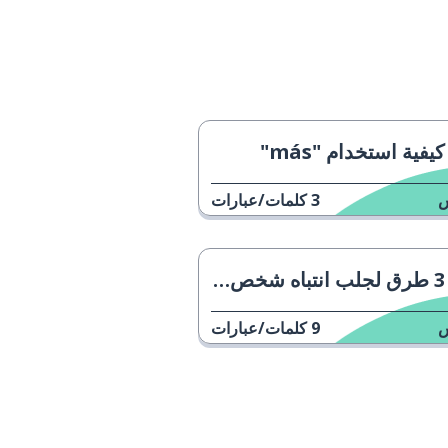
كيفية استخدام "más"
3
كلمات/عبارات
3 طرق لجلب انتباه شخص ما
9
كلمات/عبارات