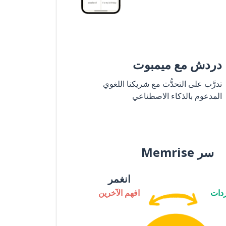
دردش مع ميمبوت
تدرَّب على التحدُّث مع شريكنا اللغوي
المدعوم بالذكاء الاصطناعي
سر Memrise
انغمر
دات
افهم الآخرين