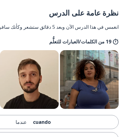
نظرة عامة على الدرس
انغمس في هذا الدرس الآن وبعد 5 دقائق ستشعر وكأنك سافرت إلى إسبانيا وعدت مرة أخرى.
19 من الكلمات/العبارات للتعلُّم
cuando
عندما