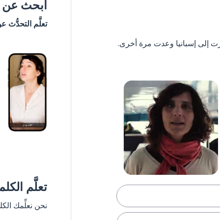
ابحث عن #
تعلَّم التحدُّث ع
تعلَّم الكل
نحن نعلِّمك الك