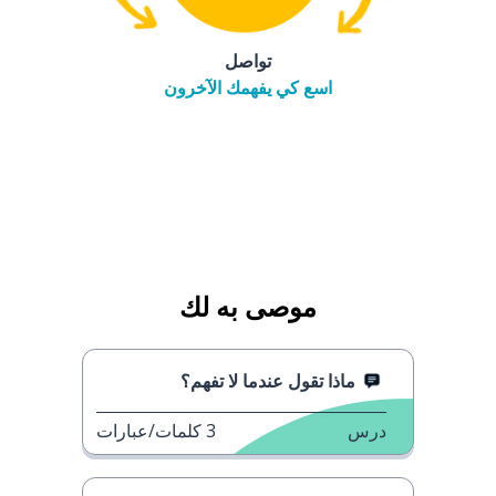
تواصل
اسع كي يفهمك الآخرون
موصى به لك
ماذا تقول عندما لا تفهم؟
درس
3
كلمات/عبارات