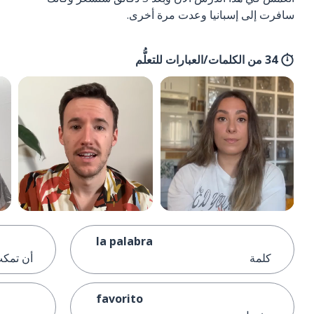
سافرت إلى إسبانيا وعدت مرة أخرى.
34 من الكلمات/العبارات للتعلُّم
la palabra
كلمة
أن تمك
favorito