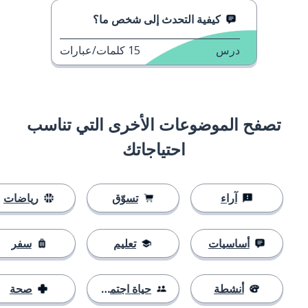
كيفية التحدث إلى شخص ما؟
درس
15
كلمات/عبارات
تصفح الموضوعات الأخرى التي تناسب
احتياجاتك
آراء
تسوّق
رياضات
أساسيات
تعليم
سفر
أنشطة
حياة اجتماعية
صحة