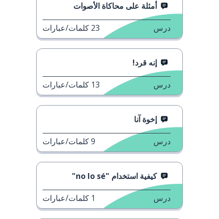
أمثلة على محاكاة الأصوات
درس
23
كلمات/عبارات
إنه قرد!
درس
13
كلمات/عبارات
إخوة آنا
درس
9
كلمات/عبارات
كيفية استخدام "no lo sé"
درس
1
كلمات/عبارات