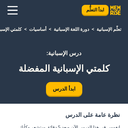
ابدأ التعلُّم
تعلَّم الإسبانية
دورة اللغة الإسبانية
أساسيات
كلمتي الإسبا
درس الإسبانية:
كلمتي الإسبانية المفضلة
ابدأ الدرس
نظرة عامة على الدرس
انغمس في هذا الدرس الآن وبعد 5 دقائق ستشعر وكأنك