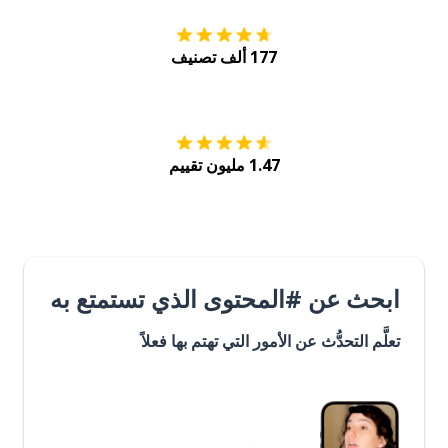
177 ألف تصنيف
احصل عليه من
Play
1.47 مليون تقييم
ابحث عن #المحتوى الذي تستمتع به
تعلَّم التحدُّث عن الأمور التي تهتم بها فعلاً