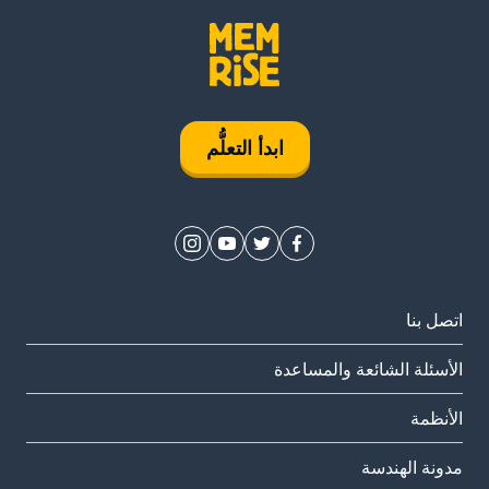
ابدأ التعلُّم
اتصل بنا
الأسئلة الشائعة والمساعدة
الأنظمة
مدونة الهندسة