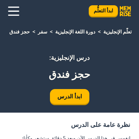
ابدأ التعلُّم
تعلَّم الإنجليزية
دورة اللغة الإنجليزية
سفر
حجز فندق
درس الإنجليزية:
حجز فندق
ابدأ الدرس
نظرة عامة على الدرس
انغمس في هذا الدرس الآن وبعد 5 دقائق ستشعر وكأنك