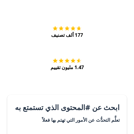
التنزيل على
متجر
177 ألف تصنيف
احصل عليه من
Play
1.47 مليون تقييم
ابحث عن #المحتوى الذي تستمتع به
تعلَّم التحدُّث عن الأمور التي تهتم بها فعلاً