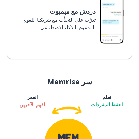
دردش مع ميمبوت
تدرَّب على التحدُّث مع شريكنا اللغوي
المدعوم بالذكاء الاصطناعي
سر Memrise
تعلم
انغمر
احفظ المفردات
افهم الآخرين