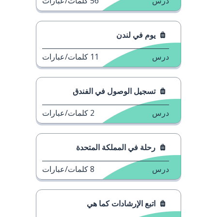
درس
56
كلمات/عبارات
يوم في لندن
درس
11
كلمات/عبارات
تسجيل الوصول في الفندق
درس
2
كلمات/عبارات
رحلة في المملكة المتحدة
درس
8
كلمات/عبارات
اتبع الإرشادات كما هي