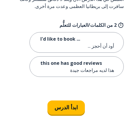
سافرت إلى بريطانيا العظمى وعدت مرة أخرى.
2 من الكلمات/العبارات للتعلُّم
I'd like to book ...
أود أن أحجز ...
this one has good reviews
هذا لديه مراجعات جيدة
ابدأ الدرس