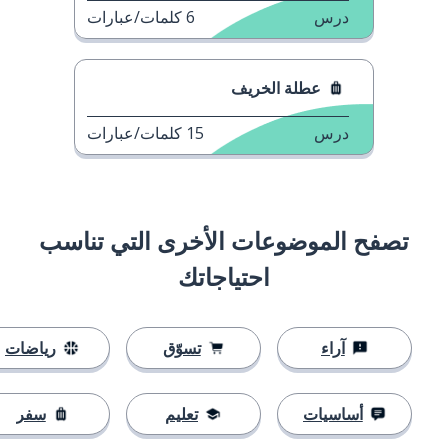
درس
6
كلمات/عبارات
عطلة الخريف
درس
15
كلمات/عبارات
تصفح الموضوعات الأخرى التي تناسب
احتياجاتك
آراء
تسوّق
رياضات
أساسيات
تعليم
سفر