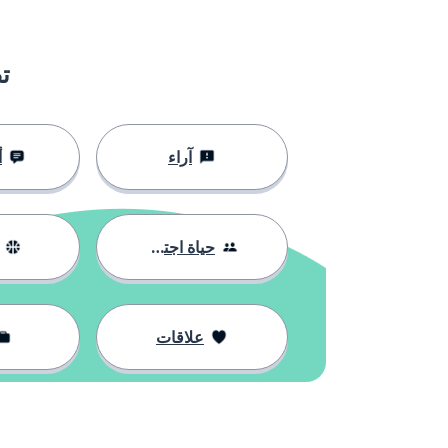
ت
آراء
أ
حياة اجتماعية
علاقات