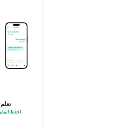
تعلم
احفظ المفر