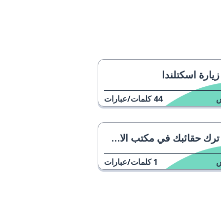
زيارة اسكتلندا
44
كلمات/عبارات
ترك حقائبك في مكتب الاستقبال
1
كلمات/عبارات