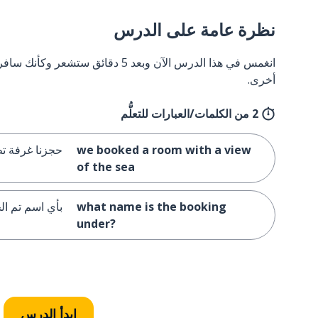
نظرة عامة على الدرس
انغمس في هذا الدرس الآن وبعد 5 دقائق
أخرى.
2 من الكلمات/العبارات للتعلُّم
we booked a room with a view
حجزنا غرفة ت
of the sea
what name is the booking
بأي اسم تم ال
under?
ابدأ الدرس