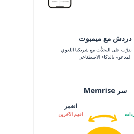
دردش مع ميمبوت
تدرَّب على التحدُّث مع شريكنا اللغوي
المدعوم بالذكاء الاصطناعي
سر Memrise
انغمر
دات
افهم الآخرين