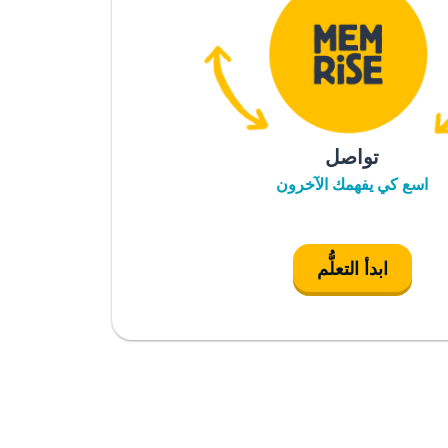
تواصل
اسع كي يفهمك الآخرون
ابدأ التعلُّم