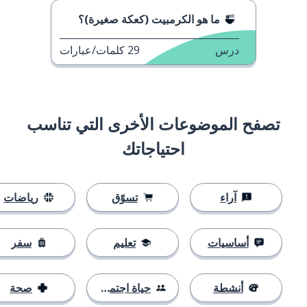
ما هو الكرمبيت (كعكة صغيرة)؟
درس
29
كلمات/عبارات
تصفح الموضوعات الأخرى التي تناسب
احتياجاتك
آراء
تسوّق
رياضات
أساسيات
تعليم
سفر
أنشطة
حياة اجتماعية
صحة