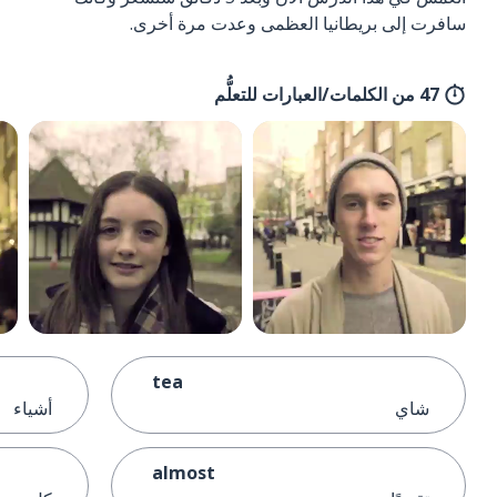
سافرت إلى بريطانيا العظمى وعدت مرة أخرى.
47 من الكلمات/العبارات للتعلُّم
tea
شاي
أشياء
almost