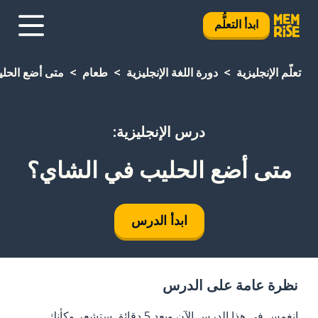
ابدأ التعلُّم
تعلَّم الإنجليزية
دورة اللغة الإنجليزية
طعام
متى أضع الحل
درس الإنجليزية:
متى أضع الحليب في الشاي؟
ابدأ الدرس
نظرة عامة على الدرس
انغمس في هذا الدرس الآن وبعد 5 دقائق ستشعر وكأنك