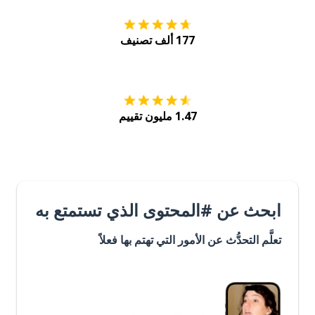
177 ألف تصنيف
احصل عليه من
Play
1.47 مليون تقييم
ابحث عن #المحتوى الذي تستمتع به
تعلَّم التحدُّث عن الأمور التي تهتم بها فعلاً