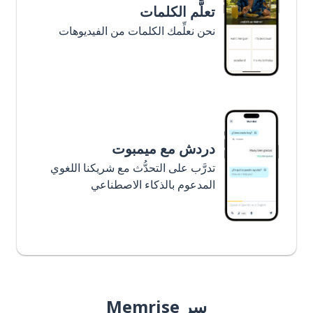
تعلَّم الكلمات
نحن نعلِّمك الكلمات من الفيديوهات
دردش مع ميمبوت
تدرَّب على التحدُّث مع شريكنا اللغوي
المدعوم بالذكاء الاصطناعي
سر Memrise