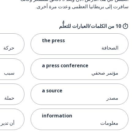
سافرت إلى بريطانيا العظمى وعدت مرة أخرى.
10 من الكلمات/العبارات للتعلُّم
the press
الصحافة
حركة
a press conference
مؤتمر صحفي
سبب
a source
مصدر
حملة
information
معلومات
أن تدير