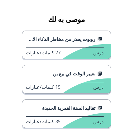
موصى به لك
روبوت يحذر من مخاطر الذكاء الاصطناعي
درس
27
كلمات/عبارات
تغيير الوقت في بيغ بن
درس
19
كلمات/عبارات
تقاليد السنة القمرية الجديدة
درس
35
كلمات/عبارات