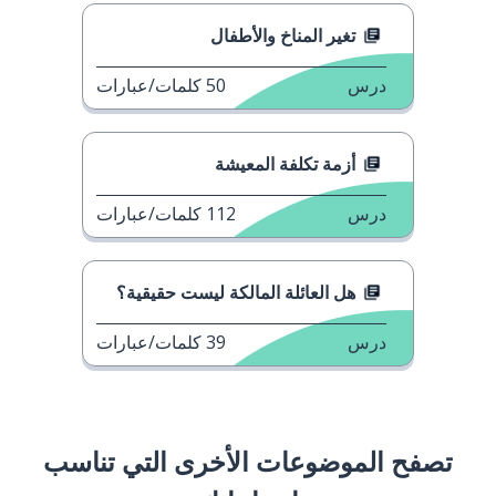
تغير المناخ والأطفال
درس
50
كلمات/عبارات
أزمة تكلفة المعيشة
درس
112
كلمات/عبارات
هل العائلة المالكة ليست حقيقية؟
درس
39
كلمات/عبارات
تصفح الموضوعات الأخرى التي تناسب