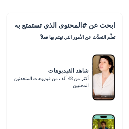
ابحث عن #المحتوى الذي تستمتع به
تعلَّم التحدُّث عن الأمور التي تهتم بها فعلاً
شاهد الفيديوهات
أكثر من 48 ألف من فيديوهات المتحدثين
المحليين