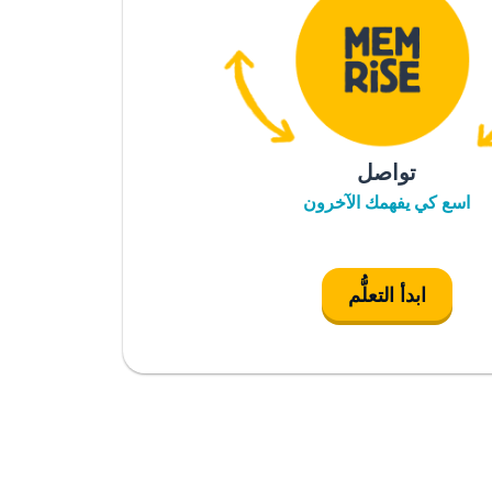
تواصل
اسع كي يفهمك الآخرون
ابدأ التعلُّم