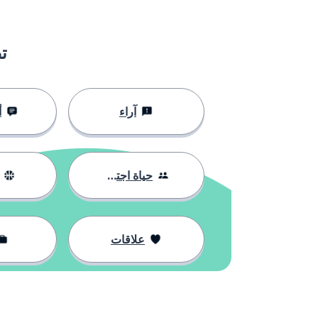
ت
آراء
أ
حياة اجتماعية
علاقات