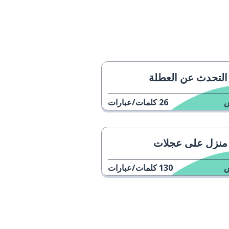
التحدث عن العطلة
26
كلمات/عبارات
منزل على عجلات
130
كلمات/عبارات