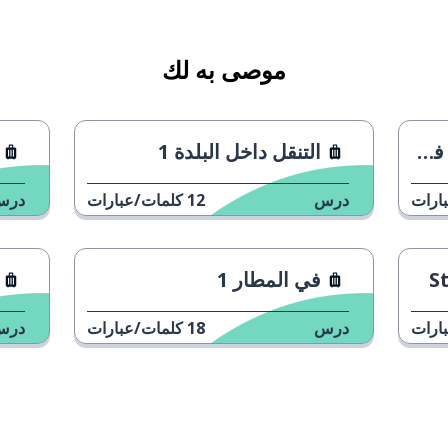
موصى به لك
يط
التنقل داخل البلدة 1
ارات
درس
12
كلمات/عبارات
درس
في المطار 1
ارات
درس
18
كلمات/عبارات
درس