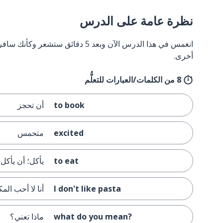
نظرة عامة على الدرس
انغمس في هذا الدرس الآن وبعد 5 دقائق
أخرى.
8 من الكلمات/العبارات للتعلُّم
to book
أن تحجز
excited
متحمس
to eat
يأكل؛ أن يأكل
I don't like pasta
أنا لا أحب الم
what do you mean?
ماذا تعني؟