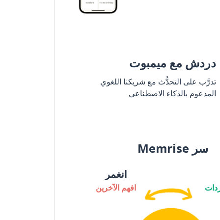
دردش مع ميمبوت
تدرَّب على التحدُّث مع شريكنا اللغوي
المدعوم بالذكاء الاصطناعي
سر Memrise
انغمر
دات
افهم الآخرين