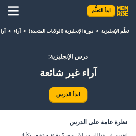
ابدأ التعلُّم
تعلَّم الإنجليزية
دورة الإنجليزية (الولايات المتحدة)
آراء
آرا
درس الإنجليزية:
آراء غير شائعة
ابدأ الدرس
نظرة عامة على الدرس
انغمس في هذا الدرس الآن وبعد 5 دقائق ستشعر وكأنك