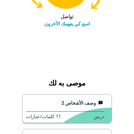
تواصل
اسع كي يفهمك الآخرون
موصى به لك
وصف الأشخاص 2
درس
11
كلمات/عبارات