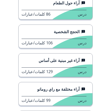
آراء حول الطعام
درس
86
كلمات/عبارات
الحجج الشخصية
درس
106
كلمات/عبارات
آراء غير مبنية على أساس
درس
129
كلمات/عبارات
آراء مختلفة مع راي رومانو
درس
99
كلمات/عبارات