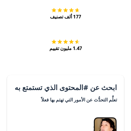
177 ألف تصنيف
احصل عليه من
Play
1.47 مليون تقييم
ابحث عن #المحتوى الذي تستمتع به
تعلَّم التحدُّث عن الأمور التي تهتم بها فعلاً