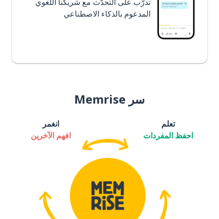
تدرَّب على التحدُّث مع شريكنا اللغوي
المدعوم بالذكاء الاصطناعي
سر Memrise
تعلم
انغمر
احفظ المفردات
افهم الآخرين