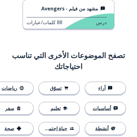
مشهد من فيلم - Avengers
درس
88
كلمات/عبارات
تصفح الموضوعات الأخرى التي تناسب
احتياجاتك
آراء
تسوّق
رياضات
أساسيات
تعليم
سفر
أنشطة
حياة اجتماعية
صحة