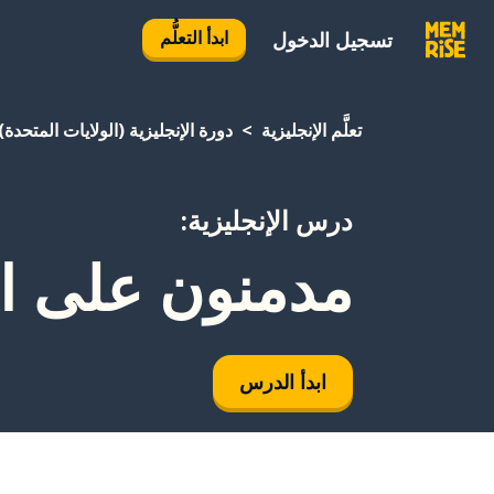
ابدأ التعلُّم
تسجيل الدخول
تعلَّم الإنجليزية
دورة الإنجليزية (الولايات المتحدة)
درس الإنجليزية:
مدمنون على ال
ابدأ الدرس