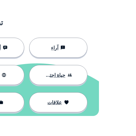
ت
آراء
أ
حياة اجتماعية
علاقات