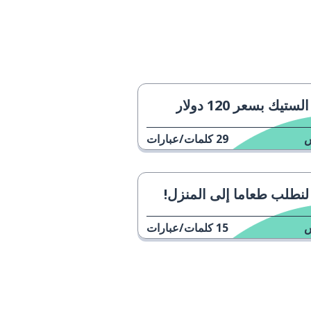
الستيك بسعر 120 دولار
29
كلمات/عبارات
لنطلب طعاما إلى المنزل!
15
كلمات/عبارات