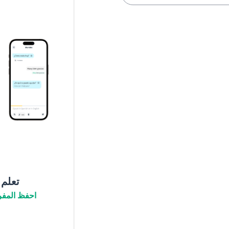
تعلم
احفظ المفر