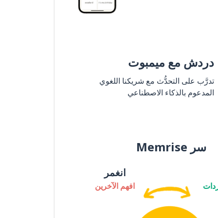
دردش مع ميمبوت
تدرَّب على التحدُّث مع شريكنا اللغوي
المدعوم بالذكاء الاصطناعي
سر Memrise
انغمر
دات
افهم الآخرين