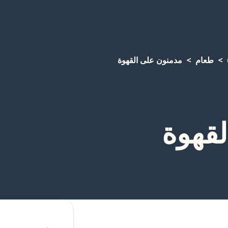
طعام
مدمنون على القهوة
قهوة