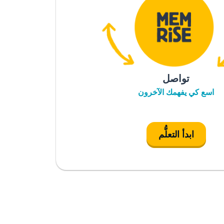
تواصل
اسع كي يفهمك الآخرون
ابدأ التعلُّم