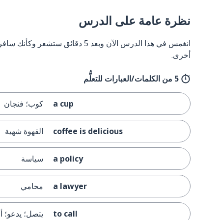
نظرة عامة على الدرس
انغمس في هذا الدرس الآن وبعد 5 دقائق
أخرى.
5 من الكلمات/العبارات للتعلُّم
a cup
كوب؛ فنجان
coffee is delicious
القهوة شهية
a policy
سياسة
a lawyer
محامي
to call
يتصل؛ يدعو؛ أ