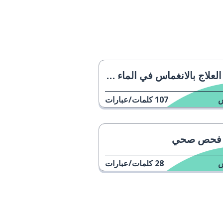
العلاج بالانغماس في الماء البارد
107
كلمات/عبارات
فحص صحي
28
كلمات/عبارات