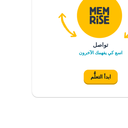
تواصل
اسع كي يفهمك الآخرون
ابدأ التعلُّم