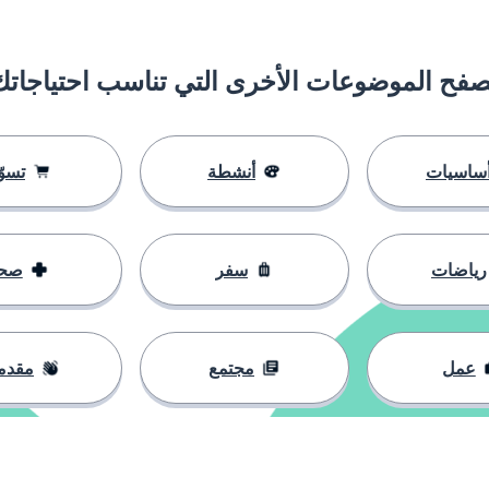
صفح الموضوعات الأخرى التي تناسب احتياجاتك
ساسيات
أنشطة
تسوّ
ن يحتوي علي
رياضات
سفر
صح
وق
سبب
عمل
مجتمع
مقدم