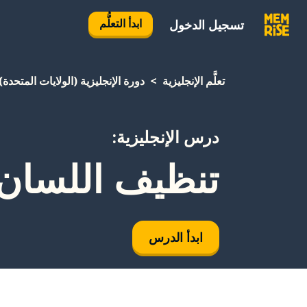
ابدأ التعلُّم
تسجيل الدخول
تعلَّم الإنجليزية
دورة الإنجليزية (الولايات المتحدة)
درس الإنجليزية:
تنظيف اللسان
ابدأ الدرس