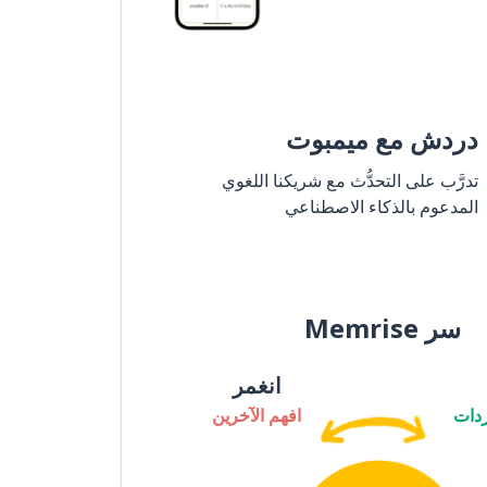
دردش مع ميمبوت
تدرَّب على التحدُّث مع شريكنا اللغوي
المدعوم بالذكاء الاصطناعي
سر Memrise
انغمر
دات
افهم الآخرين