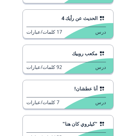
الحديث عن رأيك 4
درس
17
كلمات/عبارات
مكعب روبيك
درس
92
كلمات/عبارات
أنا عطشان!
درس
7
كلمات/عبارات
"كيلروي كان هنا"