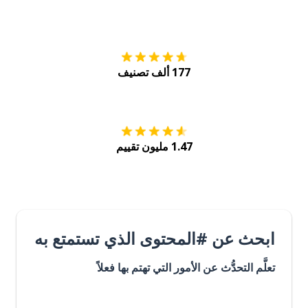
التنزيل على
متجر
177 ألف تصنيف
احصل عليه من
Play
1.47 مليون تقييم
ابحث عن #المحتوى الذي تستمتع به
تعلَّم التحدُّث عن الأمور التي تهتم بها فعلاً