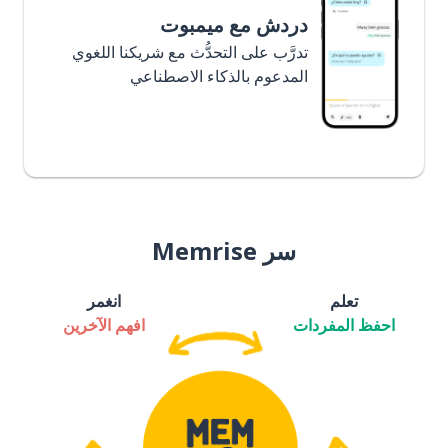
دردش مع ميمبوت
تدرَّب على التحدُّث مع شريكنا اللغوي
المدعوم بالذكاء الاصطناعي
سر Memrise
تعلم
انغمر
احفظ المفردات
افهم الآخرين