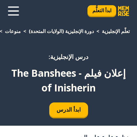
ابدأ التعلُّم
تعلَّم الإنجليزية
دورة الإنجليزية (الولايات المتحدة)
منوعات
درس الإنجليزية:
إعلان فيلم - The Banshees
of Inisherin
ابدأ الدرس