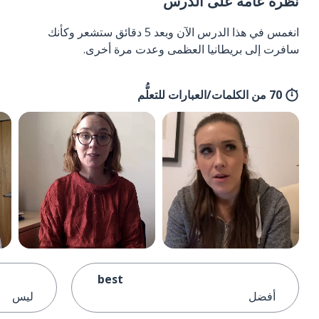
نظرة عامة على الدرس
انغمس في هذا الدرس الآن وبعد 5 دقائق ستشعر وكأنك
سافرت إلى بريطانيا العظمى وعدت مرة أخرى.
70 من الكلمات/العبارات للتعلُّم
best
أفضل
ليس