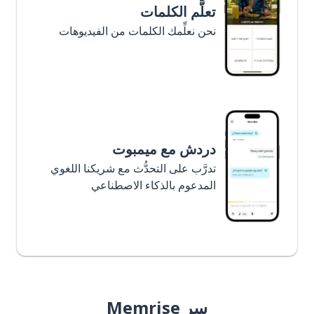
تعلَّم الكلمات
نحن نعلِّمك الكلمات من الفيديوهات
دردش مع ميمبوت
تدرَّب على التحدُّث مع شريكنا اللغوي
المدعوم بالذكاء الاصطناعي
سر Memrise