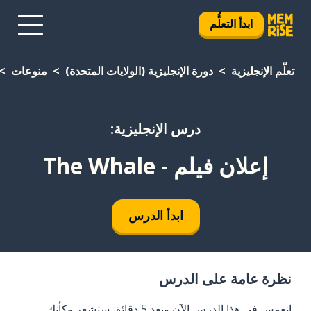
ابدأ التعلُّم
تعلَّم الإنجليزية
دورة الإنجليزية (الولايات المتحدة)
منوعات
درس الإنجليزية:
إعلان فيلم - The Whale
ابدأ الدرس
نظرة عامة على الدرس
انغمس في هذا الدرس الآن وبعد 5 دقائق ستشعر وكأنك