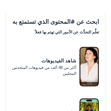
ابحث عن #المحتوى الذي تستمتع به
تعلَّم التحدُّث عن الأمور التي تهتم بها فعلاً
شاهد الفيديوهات
أكثر من 48 ألف من فيديوهات المتحدثين
المحليين