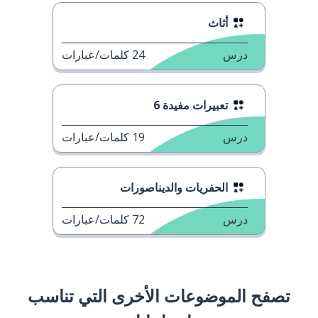
أثاث
درس
24
كلمات/عبارات
تعبيرات مفيدة 6
درس
19
كلمات/عبارات
الحفريات والديناصورات
درس
72
كلمات/عبارات
تصفح الموضوعات الأخرى التي تناسب