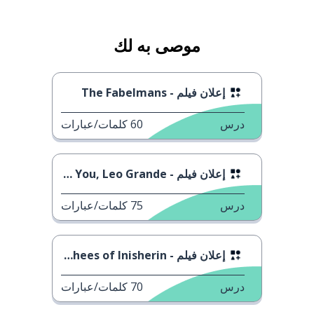
موصى به لك
إعلان فيلم - The Fabelmans
درس
60
كلمات/عبارات
إعلان فيلم - Good Luck to You, Leo Grande
درس
75
كلمات/عبارات
إعلان فيلم - The Banshees of Inisherin
درس
70
كلمات/عبارات