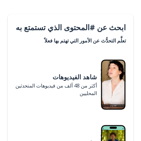
ابحث عن #المحتوى الذي تستمتع به
تعلَّم التحدُّث عن الأمور التي تهتم بها فعلاً
شاهد الفيديوهات
أكثر من 48 ألف من فيديوهات المتحدثين
المحليين