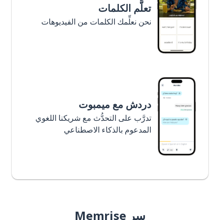
تعلَّم الكلمات
نحن نعلِّمك الكلمات من الفيديوهات
دردش مع ميمبوت
تدرَّب على التحدُّث مع شريكنا اللغوي
المدعوم بالذكاء الاصطناعي
سر Memrise