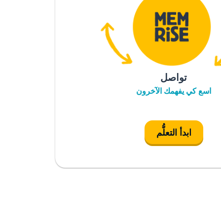
تواصل
اسع كي يفهمك الآخرون
ابدأ التعلُّم