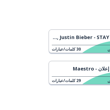
The Kid LAROI, Justin Bieber - STAY
30
كلمات/عبارات
إعلان - Maestro
29
كلمات/عبارات