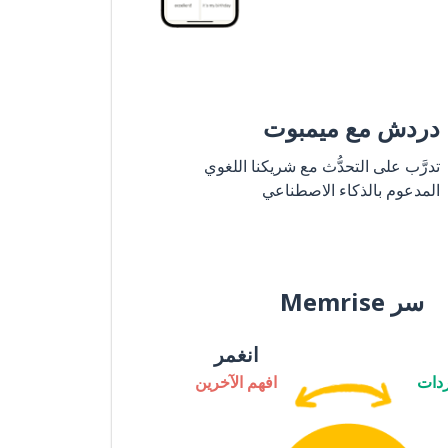
دردش مع ميمبوت
تدرَّب على التحدُّث مع شريكنا اللغوي
المدعوم بالذكاء الاصطناعي
سر Memrise
انغمر
دات
افهم الآخرين