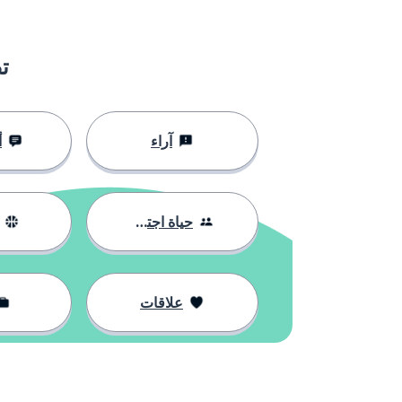
ت
آراء
أ
حياة اجتماعية
علاقات