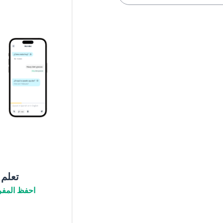
تعلم
احفظ المفر