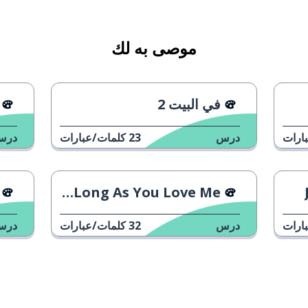
موصى به لك
في البيت 2
ارات
درس
23
كلمات/عبارات
درس
Backstreet Boys - As Long As You Love Me
ارات
درس
32
كلمات/عبارات
درس