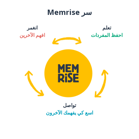
سر Memrise
تعلم
انغمر
احفظ المفردات
افهم الآخرين
تواصل
اسع كي يفهمك الآخرون