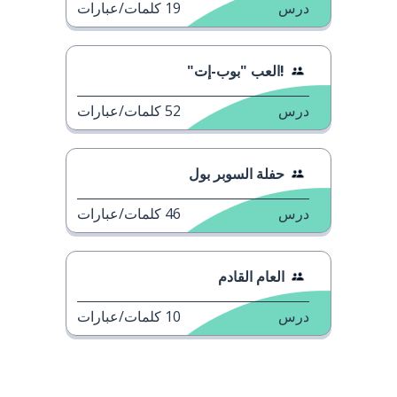
درس
19
كلمات/عبارات
!العب "بوب-إت"
درس
52
كلمات/عبارات
حفلة السوبر بول
درس
46
كلمات/عبارات
العام القادم
درس
10
كلمات/عبارات