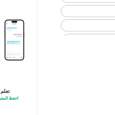
 هدية لأمي
 ساعة
عل
تعلم
احفظ المفر
ل، ولكنه يريد هاتفًا جديدًا