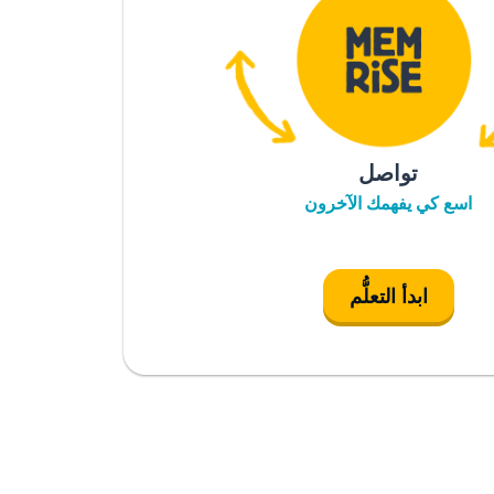
تواصل
اسع كي يفهمك الآخرون
ابدأ التعلُّم