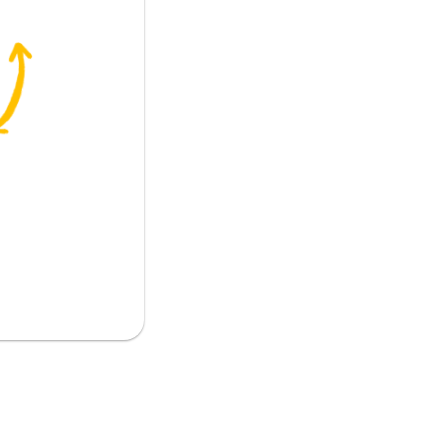
جون للعبة فيديو أخرى