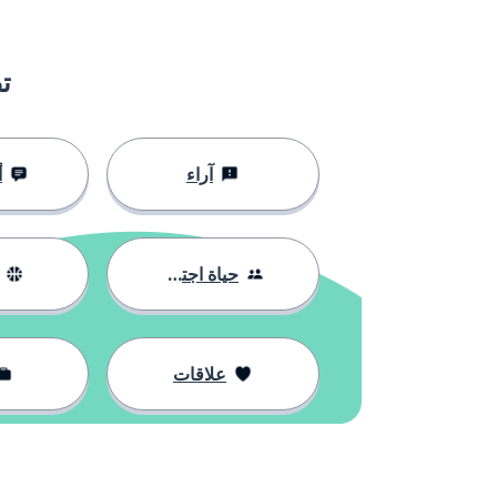
ت
آراء
أ
حياة اجتماعية
علاقات