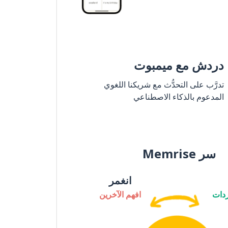
دردش مع ميمبوت
تدرَّب على التحدُّث مع شريكنا اللغوي
المدعوم بالذكاء الاصطناعي
سر Memrise
انغمر
دات
افهم الآخرين