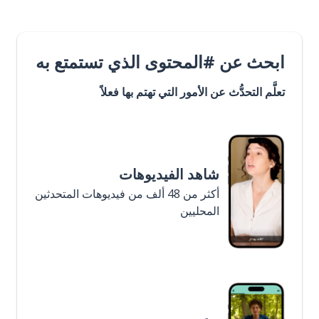
ابحث عن #المحتوى الذي تستمتع به
تعلَّم التحدُّث عن الأمور التي تهتم بها فعلاً
شاهد الفيديوهات
أكثر من 48 ألف من فيديوهات المتحدثين
المحليين