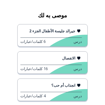
موصى به لك
جيرالد جليسة الأطفال الجزء 2
درس
6
كلمات/عبارات
الانفصال
درس
16
كلمات/عبارات
انجذاب أم حب؟
درس
4
كلمات/عبارات