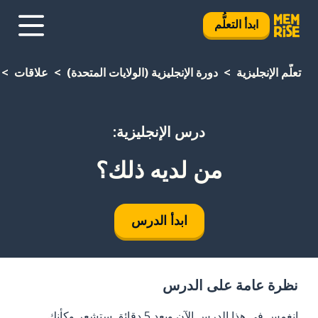
ابدأ التعلُّم
تعلَّم الإنجليزية
دورة الإنجليزية (الولايات المتحدة)
علاقات
درس الإنجليزية:
من لديه ذلك؟
ابدأ الدرس
نظرة عامة على الدرس
انغمس في هذا الدرس الآن وبعد 5 دقائق ستشعر وكأنك