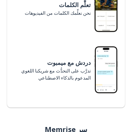
تعلَّم الكلمات
نحن نعلِّمك الكلمات من الفيديوهات
دردش مع ميمبوت
تدرَّب على التحدُّث مع شريكنا اللغوي
المدعوم بالذكاء الاصطناعي
سر Memrise