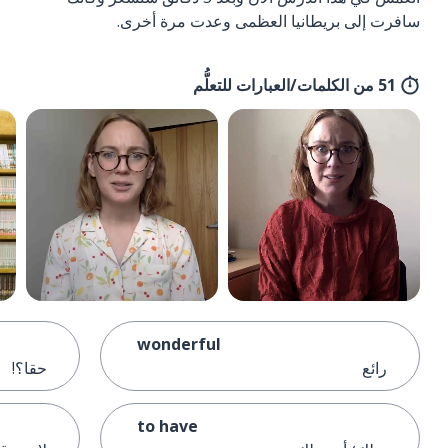
سافرت إلى بريطانيا العظمى وعدت مرة أخرى.
51 من الكلمات/العبارات للتعلُّم
wonderful
رائع
حقا؟!
to have