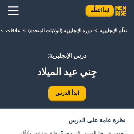
ابدأ التعلُّم
تعلَّم الإنجليزية
دورة الإنجليزية (الولايات المتحدة)
علاقات
درس الإنجليزية:
جِني عيد الميلاد
ابدأ الدرس
نظرة عامة على الدرس
انغمس في هذا الدرس الآن وبعد 5 دقائق ستشعر وكأنك