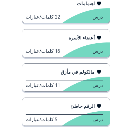
اهتمامات
درس
22
كلمات/عبارات
أعضاء الأسرة
درس
16
كلمات/عبارات
مالكولم في مأزق
درس
11
كلمات/عبارات
الرقم خاطئ
درس
5
كلمات/عبارات