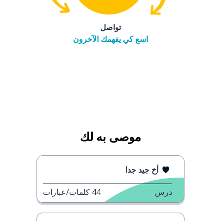
تواصل
اسع كي يفهمك الآخرون
موصى به لك
أخ جيد جدا
درس
44
كلمات/عبارات