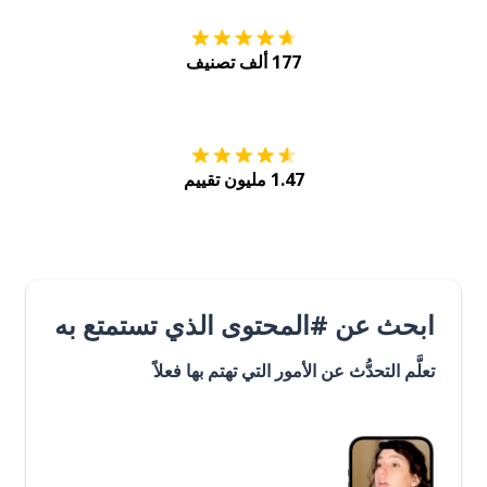
177 ألف تصنيف
احصل عليه من
Play
1.47 مليون تقييم
ابحث عن #المحتوى الذي تستمتع به
تعلَّم التحدُّث عن الأمور التي تهتم بها فعلاً