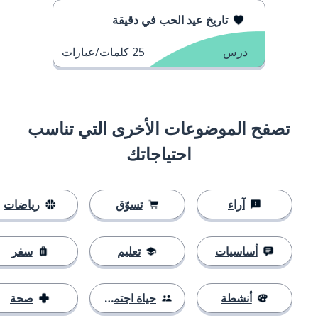
تاريخ عيد الحب في دقيقة
درس
25
كلمات/عبارات
تصفح الموضوعات الأخرى التي تناسب
احتياجاتك
آراء
تسوّق
رياضات
أساسيات
تعليم
سفر
أنشطة
حياة اجتماعية
صحة