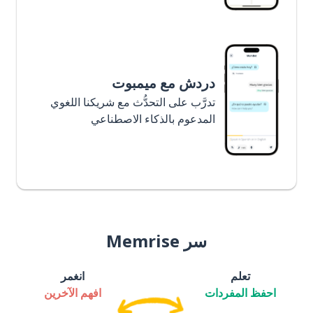
دردش مع ميمبوت
تدرَّب على التحدُّث مع شريكنا اللغوي
المدعوم بالذكاء الاصطناعي
سر Memrise
تعلم
انغمر
احفظ المفردات
افهم الآخرين