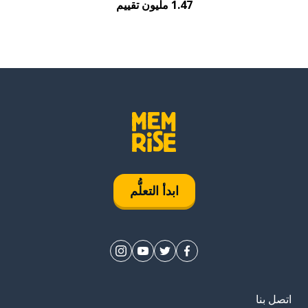
1.47 مليون تقييم
ابدأ التعلُّم
اتصل بنا