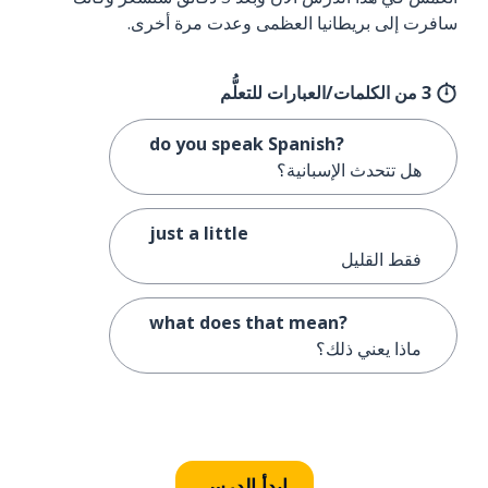
سافرت إلى بريطانيا العظمى وعدت مرة أخرى.
3 من الكلمات/العبارات للتعلُّم
do you speak Spanish?
هل تتحدث الإسبانية؟
just a little
فقط القليل
what does that mean?
ماذا يعني ذلك؟
ابدأ الدرس