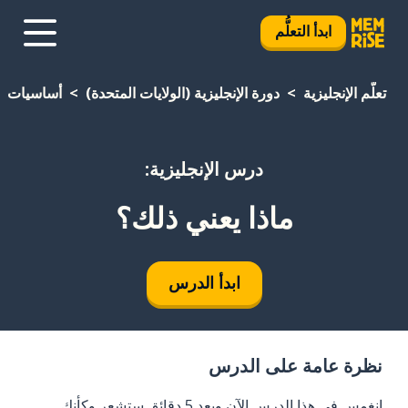
ابدأ التعلُّم
تعلَّم الإنجليزية
دورة الإنجليزية (الولايات المتحدة)
أساسيات
درس الإنجليزية:
ماذا يعني ذلك؟
ابدأ الدرس
نظرة عامة على الدرس
انغمس في هذا الدرس الآن وبعد 5 دقائق ستشعر وكأنك