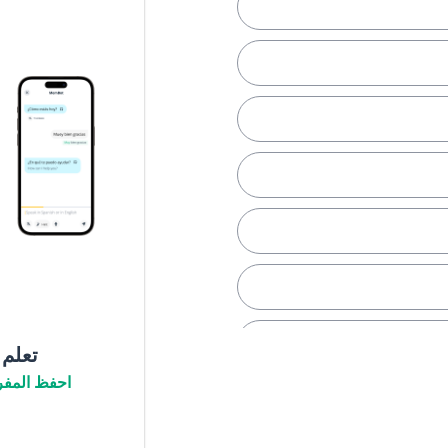
تعلم
احفظ المفر