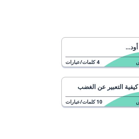
أود...
4
كلمات/عبارات
كيفية التعبير عن الغضب
10
كلمات/عبارات