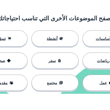
بة في ذلك
يء
صفح الموضوعات الأخرى التي تناسب احتياجاتك
ساسيات
أنشطة
تسوّ
رياضات
سفر
صح
عمل
مجتمع
مقدم