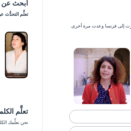
ابحث عن #
تعلَّم التحدُّث ع
تعلَّم الكل
نحن نعلِّمك الك