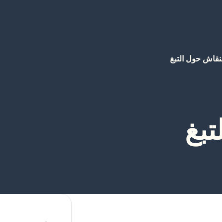
نقاش حول التبغ
تبغ