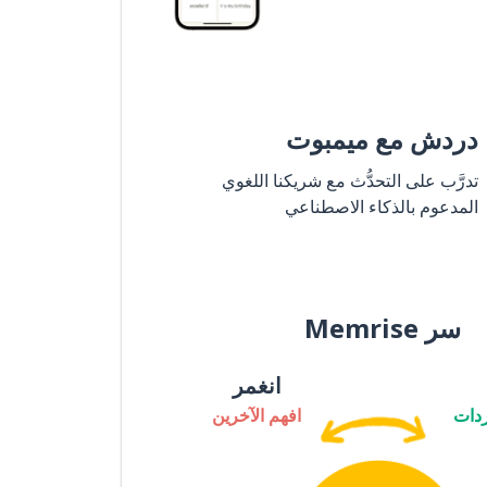
دردش مع ميمبوت
تدرَّب على التحدُّث مع شريكنا اللغوي
المدعوم بالذكاء الاصطناعي
سر Memrise
انغمر
دات
افهم الآخرين