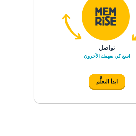
تواصل
اسع كي يفهمك الآخرون
ابدأ التعلُّم