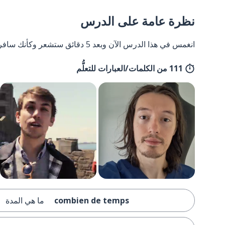
نظرة عامة على الدرس
انغمس في هذا الدرس الآن وبعد 5 دقائق ستشعر وكأنك سافرت إلى فرنسا وعدت مرة أخرى.
111 من الكلمات/العبارات للتعلُّم
combien de temps
ما هي المدة