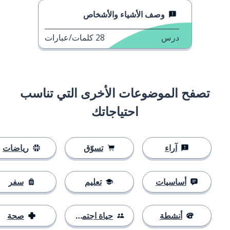
وصف الأشياء والأشخاص
درس
28
كلمات/عبارات
تصفح الموضوعات الأخرى التي تناسب
احتياجاتك
آراء
تسوّق
رياضات
أساسيات
تعليم
سفر
أنشطة
حياة اجتماعية
صحة