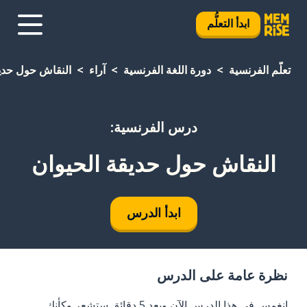
ابدأ التعلُّم
تعلَّم الفرنسية
دورة اللغة الفرنسية
آراء
النقاش حول حديق
درس الفرنسية:
النقاش حول حديقة الحيوان
ابدأ الدرس
نظرة عامة على الدرس
انغمس في هذا الدرس الآن وبعد 5 دقائق ستشعر وكأنك