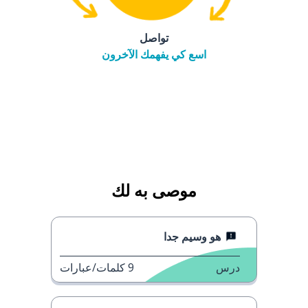
تواصل
اسع كي يفهمك الآخرون
موصى به لك
هو وسيم جدا
درس
9
كلمات/عبارات