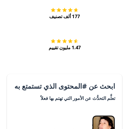
177 ألف تصنيف
احصل عليه من
Play
1.47 مليون تقييم
ابحث عن #المحتوى الذي تستمتع به
تعلَّم التحدُّث عن الأمور التي تهتم بها فعلاً