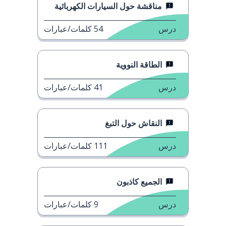
مناقشة حول السيارات الكهربائية
درس
54
كلمات/عبارات
الطاقة النووية
درس
41
كلمات/عبارات
النقاش حول التبغ
درس
111
كلمات/عبارات
الجميع كاذبون
درس
9
كلمات/عبارات