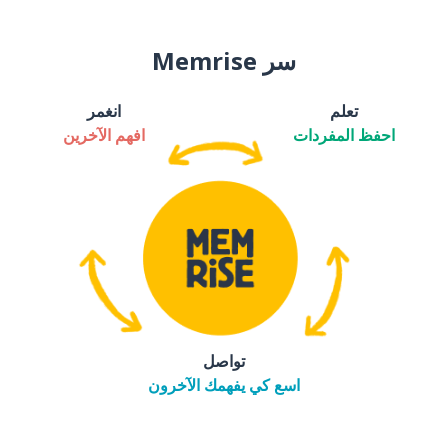
سر Memrise
تعلم
انغمر
احفظ المفردات
افهم الآخرين
تواصل
اسع كي يفهمك الآخرون