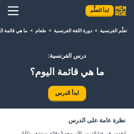
ابدأ التعلُّم
تعلَّم الفرنسية
دورة اللغة الفرنسية
طعام
ما هي قائمة ال
درس الفرنسية:
ما هي قائمة اليوم؟
ابدأ الدرس
نظرة عامة على الدرس
انغمس في هذا الدرس الآن وبعد 5 دقائق ستشعر وكأنك