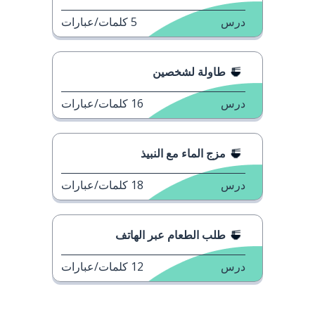
درس
5
كلمات/عبارات
طاولة لشخصين
درس
16
كلمات/عبارات
مزج الماء مع النبيذ
درس
18
كلمات/عبارات
طلب الطعام عبر الهاتف
درس
12
كلمات/عبارات