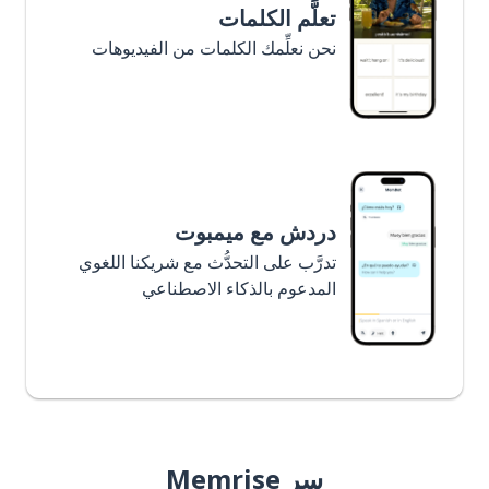
تعلَّم الكلمات
نحن نعلِّمك الكلمات من الفيديوهات
دردش مع ميمبوت
تدرَّب على التحدُّث مع شريكنا اللغوي
المدعوم بالذكاء الاصطناعي
سر Memrise