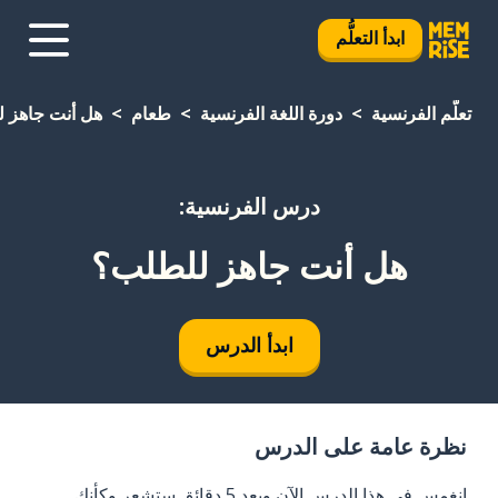
ابدأ التعلُّم
تعلَّم الفرنسية
دورة اللغة الفرنسية
طعام
هل أنت جاهز 
درس الفرنسية:
هل أنت جاهز للطلب؟
ابدأ الدرس
نظرة عامة على الدرس
انغمس في هذا الدرس الآن وبعد 5 دقائق ستشعر وكأنك