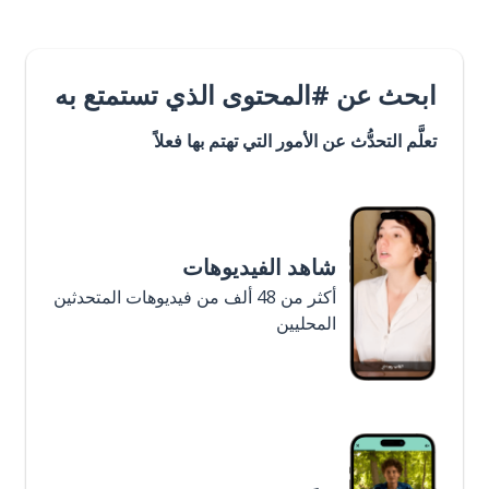
ابحث عن #المحتوى الذي تستمتع به
تعلَّم التحدُّث عن الأمور التي تهتم بها فعلاً
شاهد الفيديوهات
أكثر من 48 ألف من فيديوهات المتحدثين
المحليين