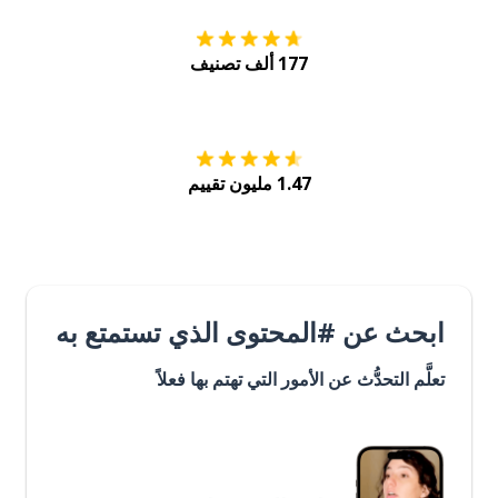
177 ألف تصنيف
احصل عليه من
Play
1.47 مليون تقييم
ابحث عن #المحتوى الذي تستمتع به
تعلَّم التحدُّث عن الأمور التي تهتم بها فعلاً