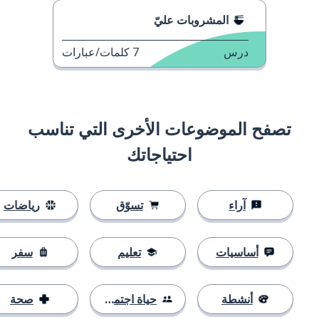
المشروبات عليّ
درس
7
كلمات/عبارات
تصفح الموضوعات الأخرى التي تناسب
احتياجاتك
آراء
تسوّق
رياضات
أساسيات
تعليم
سفر
أنشطة
حياة اجتماعية
صحة