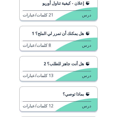
إعلان - كيفية تناول أوريو
درس
21
كلمات/عبارات
هل يمكنك أن تمرر لي الملح؟ 1
درس
8
كلمات/عبارات
هل أنت جاهز للطلب؟ 2
درس
13
كلمات/عبارات
بماذا توصي؟
درس
12
كلمات/عبارات