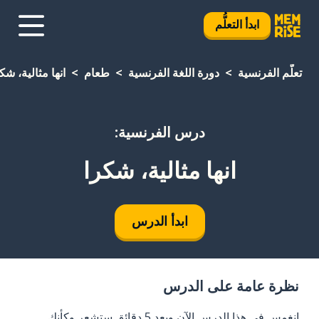
ابدأ التعلُّم
تعلَّم الفرنسية
دورة اللغة الفرنسية
طعام
انها مثالية، شك
درس الفرنسية:
انها مثالية، شكرا
ابدأ الدرس
نظرة عامة على الدرس
انغمس في هذا الدرس الآن وبعد 5 دقائق ستشعر وكأنك