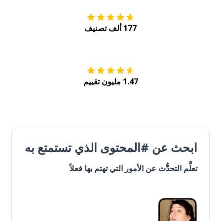
177 ألف تصنيف
احصل عليه من
Play
1.47 مليون تقييم
ابحث عن #المحتوى الذي تستمتع به
تعلَّم التحدُّث عن الأمور التي تهتم بها فعلاً