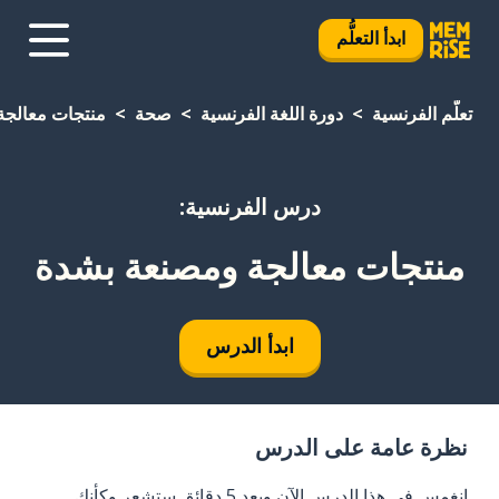
ابدأ التعلُّم
تعلَّم الفرنسية
دورة اللغة الفرنسية
صحة
منتجات معالجة
درس الفرنسية:
منتجات معالجة ومصنعة بشدة
ابدأ الدرس
نظرة عامة على الدرس
انغمس في هذا الدرس الآن وبعد 5 دقائق ستشعر وكأنك