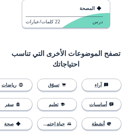
المصحة
درس
22
كلمات/عبارات
تصفح الموضوعات الأخرى التي تناسب
احتياجاتك
آراء
تسوّق
رياضات
أساسيات
تعليم
سفر
أنشطة
حياة اجتماعية
صحة