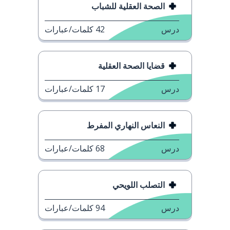
الصحة العقلية للشباب
درس
42
كلمات/عبارات
قضايا الصحة العقلية
درس
17
كلمات/عبارات
النعاس النهاري المفرط
درس
68
كلمات/عبارات
التصلب اللويحي
درس
94
كلمات/عبارات