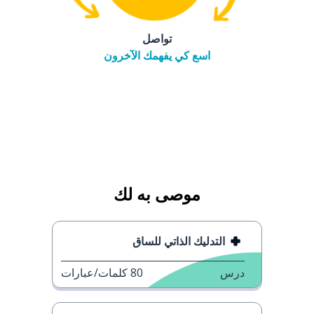
تواصل
اسع كي يفهمك الآخرون
موصى به لك
التدليك الذاتي للساق
درس
80
كلمات/عبارات