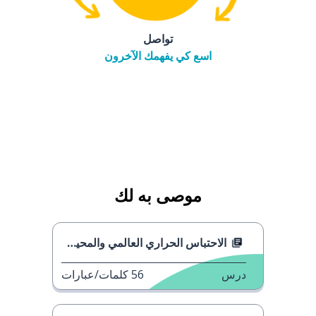
تواصل
اسع كي يفهمك الآخرون
موصى به لك
الاحتباس الحراري العالمي والمحيطات
درس
56
كلمات/عبارات