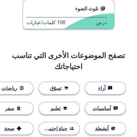
تلوث الضوء
درس
108
كلمات/عبارات
تصفح الموضوعات الأخرى التي تناسب
احتياجاتك
آراء
تسوّق
رياضات
أساسيات
تعليم
سفر
أنشطة
حياة اجتماعية
صحة