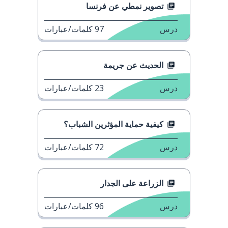
تصوير نمطي عن فرنسا
درس
97
كلمات/عبارات
الحديث عن جريمة
درس
23
كلمات/عبارات
كيفية حماية المؤثرين الشباب؟
درس
72
كلمات/عبارات
الزراعة على الجدار
درس
96
كلمات/عبارات