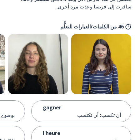
سافرت إلى فرنسا وعدت مرة أخرى.
46 من الكلمات/العبارات للتعلُّم
gagner
أن تكسب؛ أن تكتسب
بوضوح
l'heure