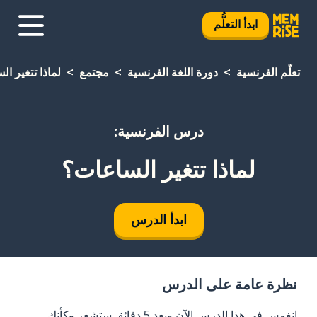
ابدأ التعلُّم
تعلَّم الفرنسية
دورة اللغة الفرنسية
مجتمع
لماذا تتغير ا
درس الفرنسية:
لماذا تتغير الساعات؟
ابدأ الدرس
نظرة عامة على الدرس
انغمس في هذا الدرس الآن وبعد 5 دقائق ستشعر وكأنك