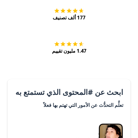
177 ألف تصنيف
احصل عليه من
Play
1.47 مليون تقييم
ابحث عن #المحتوى الذي تستمتع به
تعلَّم التحدُّث عن الأمور التي تهتم بها فعلاً