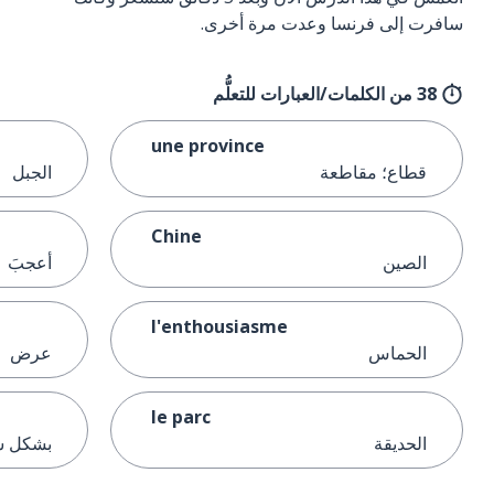
سافرت إلى فرنسا وعدت مرة أخرى.
38 من الكلمات/العبارات للتعلُّم
une province
قطاع؛ مقاطعة
الجبل
Chine
الصين
أعجبَ
l'enthousiasme
الحماس
عرض
le parc
الحديقة
بشكل ش