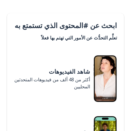
ابحث عن #المحتوى الذي تستمتع به
تعلَّم التحدُّث عن الأمور التي تهتم بها فعلاً
شاهد الفيديوهات
أكثر من 48 ألف من فيديوهات المتحدثين
المحليين