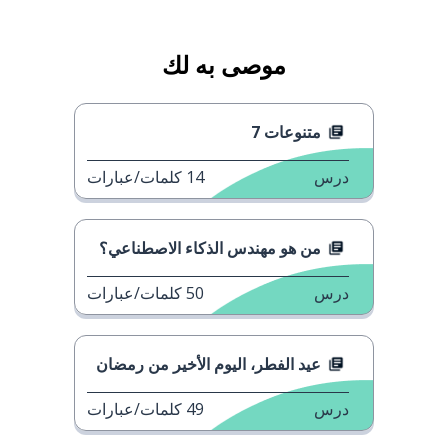
موصى به لك
متنوعات 7
درس
14
كلمات/عبارات
من هو مهندس الذكاء الاصطناعي؟
درس
50
كلمات/عبارات
عيد الفطر، اليوم الأخير من رمضان
درس
49
كلمات/عبارات