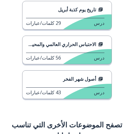
تاريخ يوم كذبة أبريل
درس
29
كلمات/عبارات
الاحتباس الحراري العالمي والمحيطات
درس
56
كلمات/عبارات
أصول شهر الفخر
درس
43
كلمات/عبارات
تصفح الموضوعات الأخرى التي تناسب