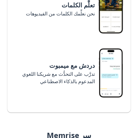
تعلَّم الكلمات
نحن نعلِّمك الكلمات من الفيديوهات
دردش مع ميمبوت
تدرَّب على التحدُّث مع شريكنا اللغوي
المدعوم بالذكاء الاصطناعي
سر Memrise