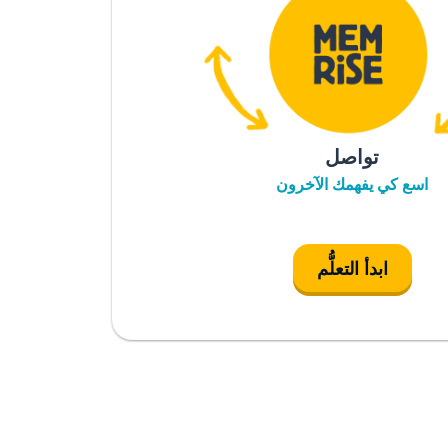
تواصل
اسع كي يفهمك الآخرون
ابدأ التعلُّم