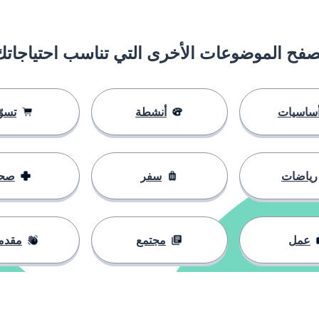
صفح الموضوعات الأخرى التي تناسب احتياجاتك
يخ
ساسيات
أنشطة
تسوّ
ى
رياضات
سفر
صح
عمل
مجتمع
مقدم