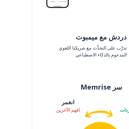
دردش مع ميمبوت
تدرَّب على التحدُّث مع شريكنا اللغوي
المدعوم بالذكاء الاصطناعي
سر Memrise
انغمر
دات
افهم الآخرين