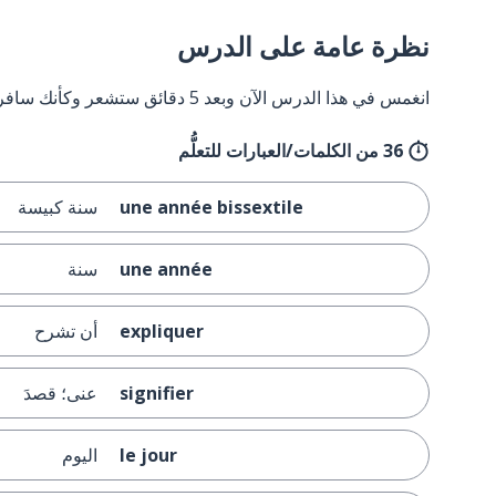
نظرة عامة على الدرس
انغمس في هذا الدرس الآن وبعد 5 دقائق ستشعر وكأنك سافرت إلى فرنسا وعدت مرة أخرى.
36 من الكلمات/العبارات للتعلُّم
une année bissextile
سنة كبيسة
une année
سنة
expliquer
أن تشرح
signifier
عنى؛ قصدَ
le jour
اليوم