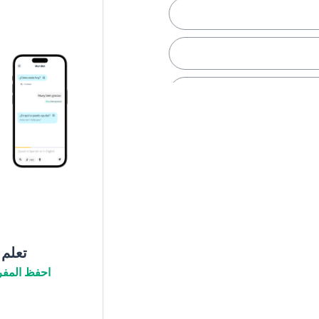
اقع
تعلم
احفظ المفر
الشمس