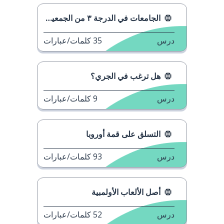
الجامعات في الدرجة ٣ من الجمعية الوطنية للرياضة
درس
35
كلمات/عبارات
هل ترغب في الجري؟
درس
9
كلمات/عبارات
التسلق على قمة أوروبا
درس
93
كلمات/عبارات
أصل الألعاب الأولمبية
درس
52
كلمات/عبارات