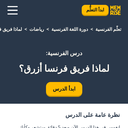
ابدأ التعلُّم
تعلَّم الفرنسية
دورة اللغة الفرنسية
رياضات
لماذا فريق 
درس الفرنسية:
لماذا فريق فرنسا أزرق؟
ابدأ الدرس
نظرة عامة على الدرس
انغمس في هذا الدرس الآن وبعد 5 دقائق ستشعر وكأنك