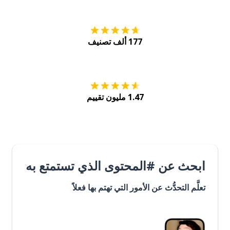
177 ألف تصنيف
احصل عليه من
Play
1.47 مليون تقييم
ابحث عن #المحتوى الذي تستمتع به
تعلَّم التحدُّث عن الأمور التي تهتم بها فعلاً