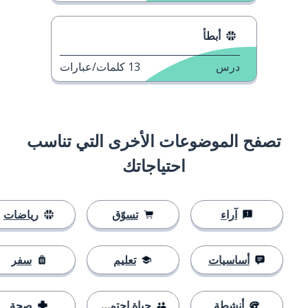
أبطأ
درس
13
كلمات/عبارات
تصفح الموضوعات الأخرى التي تناسب
احتياجاتك
آراء
تسوّق
رياضات
أساسيات
تعليم
سفر
أنشطة
حياة اجتماعية
صحة