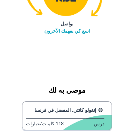
تواصل
اسع كي يفهمك الآخرون
موصى به لك
إنغولو كانتي، المفضل في فرنسا
درس
118
كلمات/عبارات