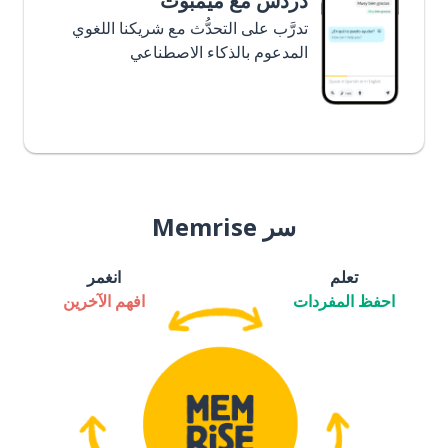
دردش مع ميمبوت
تدرَّب على التحدُّث مع شريكنا اللغوي
المدعوم بالذكاء الاصطناعي
سر Memrise
تعلم
انغمر
احفظ المفردات
افهم الآخرين