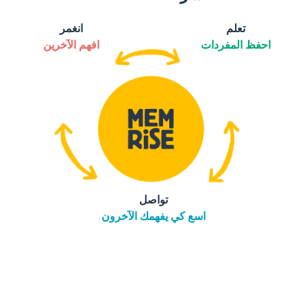
تعلم
انغمر
احفظ المفردات
افهم الآخرين
تواصل
اسع كي يفهمك الآخرون