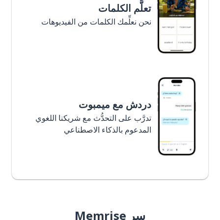
تعلَّم الكلمات
نحن نعلِّمك الكلمات من الفيديوهات
دردش مع ميمبوت
تدرَّب على التحدُّث مع شريكنا اللغوي
المدعوم بالذكاء الاصطناعي
سر Memrise