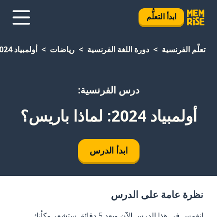
ابدأ التعلُّم
تعلَّم الفرنسية
دورة اللغة الفرنسية
رياضات
أولمبياد 2024: لماذا باريس؟
درس الفرنسية:
أولمبياد 2024: لماذا باريس؟
ابدأ الدرس
نظرة عامة على الدرس
انغمس في هذا الدرس الآن وبعد 5 دقائق ستشعر وكأنك