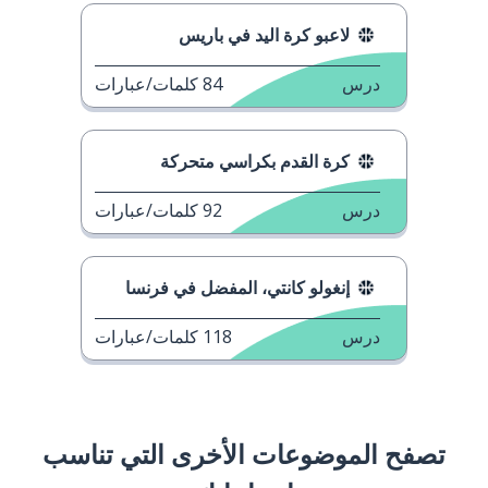
لاعبو كرة اليد في باريس
درس
84
كلمات/عبارات
كرة القدم بكراسي متحركة
درس
92
كلمات/عبارات
إنغولو كانتي، المفضل في فرنسا
درس
118
كلمات/عبارات
تصفح الموضوعات الأخرى التي تناسب