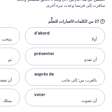
سافرت إلى فرنسا وعدت مرة أخرى.
27 من الكلمات/العبارات للتعلُّم
d'abord
أولا
ينتخب
présenter
أن تقدم
ثم
auprès de
بالقرب من؛ إلى جانب
أن تفض
voter
أن تصوت
يمتلك