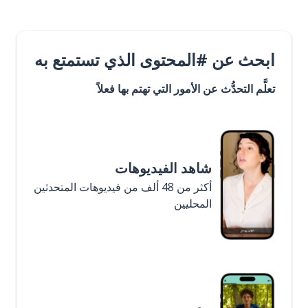
ابحث عن #المحتوى الذي تستمتع به
تعلَّم التحدُّث عن الأمور التي تهتم بها فعلاً
شاهد الفيديوهات
أكثر من 48 ألف من فيديوهات المتحدثين
المحليين