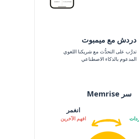
دردش مع ميمبوت
تدرَّب على التحدُّث مع شريكنا اللغوي
المدعوم بالذكاء الاصطناعي
سر Memrise
انغمر
دات
افهم الآخرين