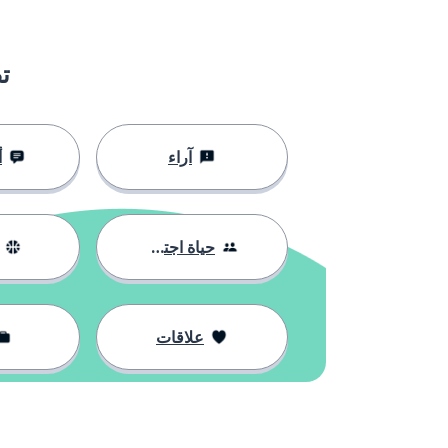
ت
آراء
أ
حياة اجتماعية
علاقات