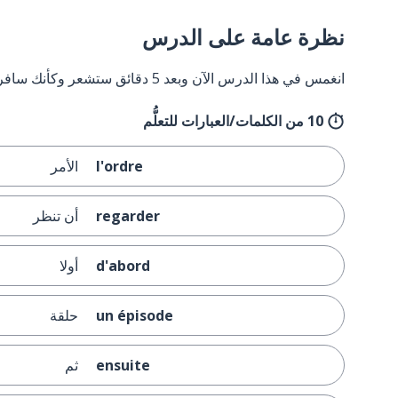
نظرة عامة على الدرس
انغمس في هذا الدرس الآن وبعد 5 دقائق ستشعر وكأنك سافرت إلى فرنسا وعدت مرة أخرى.
10 من الكلمات/العبارات للتعلُّم
l'ordre
الأمر
regarder
أن تنظر
d'abord
أولا
un épisode
حلقة
ensuite
ثم