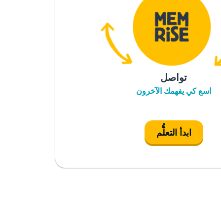
تواصل
اسع كي يفهمك الآخرون
ابدأ التعلُّم