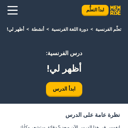
ابدأ التعلُّم
تعلَّم الفرنسية
دورة اللغة الفرنسية
أنشطة
أظهر لي!
درس الفرنسية:
أظهر لي!
ابدأ الدرس
نظرة عامة على الدرس
انغمس في هذا الدرس الآن وبعد 5 دقائق ستشعر وكأنك