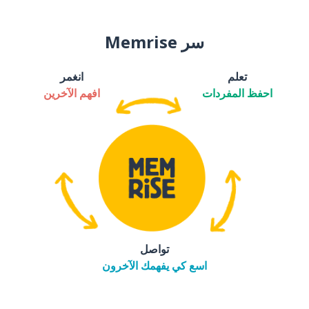
سر Memrise
تعلم
انغمر
احفظ المفردات
افهم الآخرين
تواصل
اسع كي يفهمك الآخرون