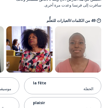
سافرت إلى فرنسا وعدت مرة أخرى.
49 من الكلمات/العبارات للتعلُّم
la fête
الحفلة
موسيقى
plaisir