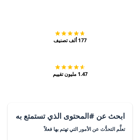
التنزيل على
متجر
177 ألف تصنيف
احصل عليه من
Play
1.47 مليون تقييم
ابحث عن #المحتوى الذي تستمتع به
تعلَّم التحدُّث عن الأمور التي تهتم بها فعلاً