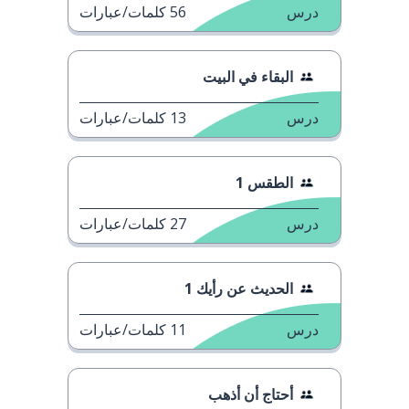
درس
56
كلمات/عبارات
البقاء في البيت
درس
13
كلمات/عبارات
الطقس 1
درس
27
كلمات/عبارات
الحديث عن رأيك 1
درس
11
كلمات/عبارات
أحتاج أن أذهب