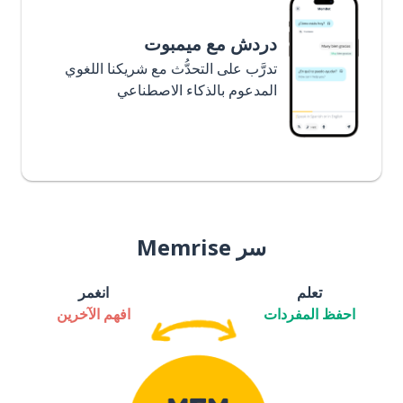
دردش مع ميمبوت
تدرَّب على التحدُّث مع شريكنا اللغوي
المدعوم بالذكاء الاصطناعي
سر Memrise
تعلم
انغمر
احفظ المفردات
افهم الآخرين