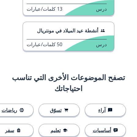
درس
13
كلمات/عبارات
أنشطة عيد الميلاد في مونتريال
درس
50
كلمات/عبارات
تصفح الموضوعات الأخرى التي تناسب
احتياجاتك
آراء
تسوّق
رياضات
أساسيات
تعليم
سفر