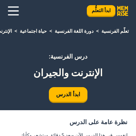
ابدأ التعلُّم
تعلَّم الفرنسية
دورة اللغة الفرنسية
حياة اجتماعية
الإنتر
درس الفرنسية:
الإنترنت والجيران
ابدأ الدرس
نظرة عامة على الدرس
انغمس في هذا الدرس الآن وبعد 5 دقائق ستشعر وكأنك