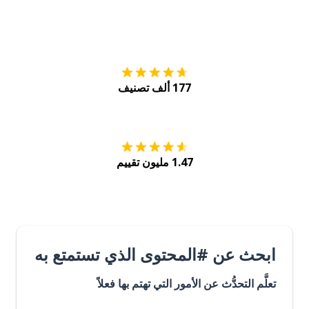
التنزيل على
متجر
177 ألف تصنيف
احصل عليه من
Play
1.47 مليون تقييم
ابحث عن #المحتوى الذي تستمتع به
تعلَّم التحدُّث عن الأمور التي تهتم بها فعلاً