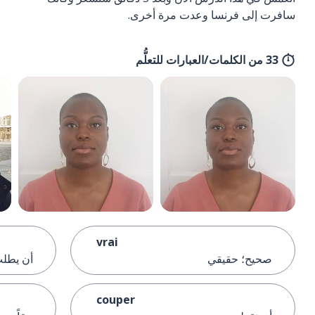
سافرت إلى فرنسا وعدت مرة أخرى.
33 من الكلمات/العبارات للتعلُّم
vrai
صحيح؛ حقيقي
أن يطل
couper