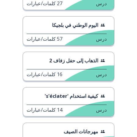
درس
27
كلمات/عبارات
اليوم الوطني في بلجيكا
درس
57
كلمات/عبارات
الذهاب إلى حفل زفاف 2
درس
16
كلمات/عبارات
كيفية استخدام 's'éclater'
درس
14
كلمات/عبارات
مهرجانات الصيف