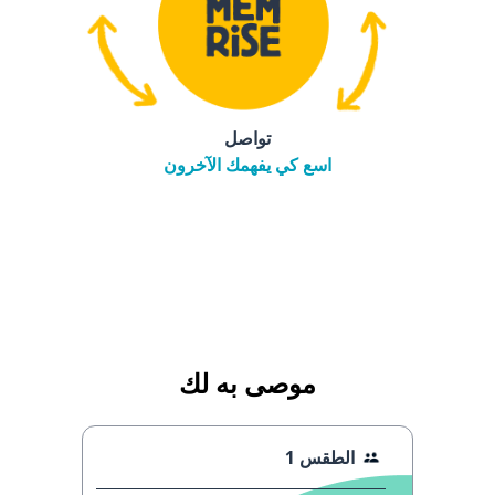
تواصل
اسع كي يفهمك الآخرون
موصى به لك
الطقس 1