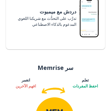
دردش مع ميمبوت
تدرَّب على التحدُّث مع شريكنا اللغوي
المدعوم بالذكاء الاصطناعي
سر Memrise
تعلم
انغمر
احفظ المفردات
افهم الآخرين