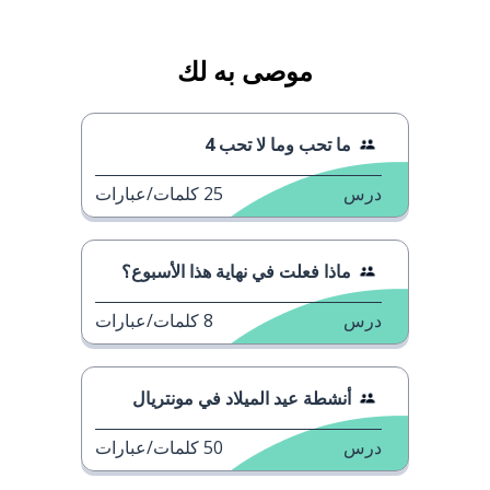
موصى به لك
ما تحب وما لا تحب 4
درس
25
كلمات/عبارات
ماذا فعلت في نهاية هذا الأسبوع؟
درس
8
كلمات/عبارات
أنشطة عيد الميلاد في مونتريال
درس
50
كلمات/عبارات