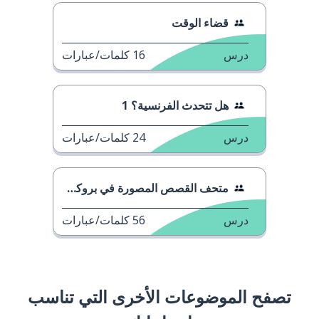
قضاء الوقت
درس
16
كلمات/عبارات
هل تتحدث الفرنسية؟ 1
درس
24
كلمات/عبارات
متحف القصص المصورة في بروكسل
درس
56
كلمات/عبارات
تصفح الموضوعات الأخرى التي تناسب