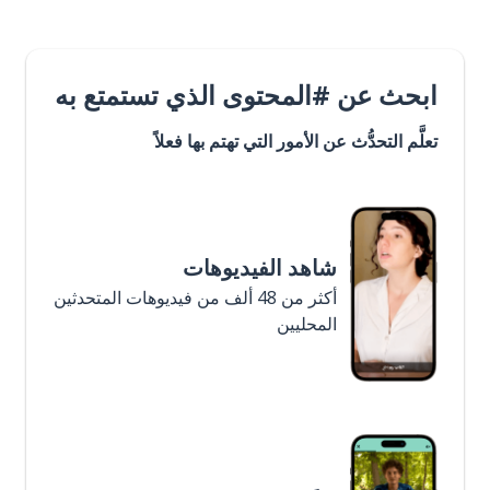
ابحث عن #المحتوى الذي تستمتع به
تعلَّم التحدُّث عن الأمور التي تهتم بها فعلاً
شاهد الفيديوهات
أكثر من 48 ألف من فيديوهات المتحدثين
المحليين