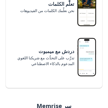
تعلَّم الكلمات
نحن نعلِّمك الكلمات من الفيديوهات
دردش مع ميمبوت
تدرَّب على التحدُّث مع شريكنا اللغوي
المدعوم بالذكاء الاصطناعي
سر Memrise