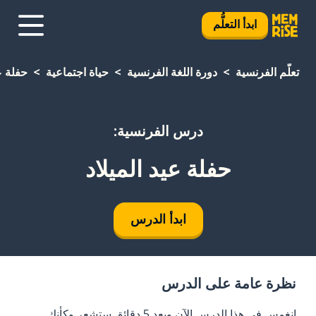
ابدأ التعلُّم
تعلَّم الفرنسية
دورة اللغة الفرنسية
حياة اجتماعية
حفلة عي
درس الفرنسية:
حفلة عيد الميلاد
ابدأ الدرس
نظرة عامة على الدرس
انغمس في هذا الدرس الآن وبعد 5 دقائق ستشعر وكأنك