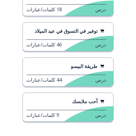
درس
18
كلمات/عبارات
توفير في التسوق في عيد الميلاد
درس
46
كلمات/عبارات
طريقة البيسو
درس
44
كلمات/عبارات
أحب ملابسك
درس
9
كلمات/عبارات