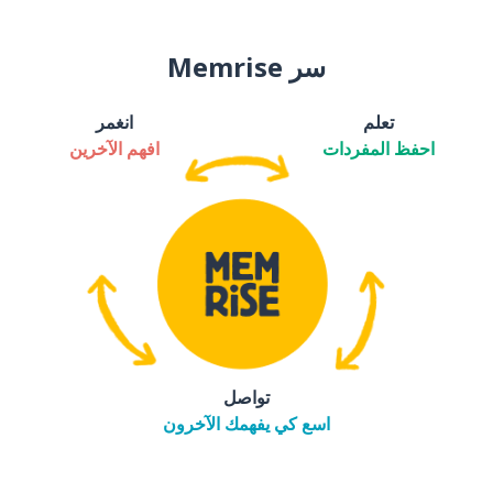
سر Memrise
تعلم
انغمر
احفظ المفردات
افهم الآخرين
تواصل
اسع كي يفهمك الآخرون