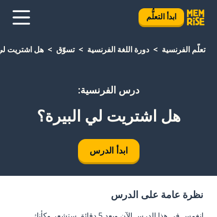
ابدأ التعلُّم
تعلَّم الفرنسية
دورة اللغة الفرنسية
تسوّق
هل اشتريت لي 
درس الفرنسية:
هل اشتريت لي البيرة؟
ابدأ الدرس
نظرة عامة على الدرس
انغمس في هذا الدرس الآن وبعد 5 دقائق ستشعر وكأنك