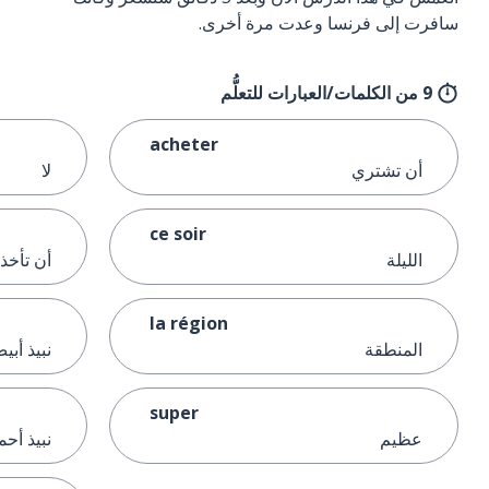
سافرت إلى فرنسا وعدت مرة أخرى.
9 من الكلمات/العبارات للتعلُّم
acheter
أن تشتري
لا
ce soir
الليلة
أن تأخذ
la région
المنطقة
نبيذ أبي
super
عظيم
نبيذ أحم