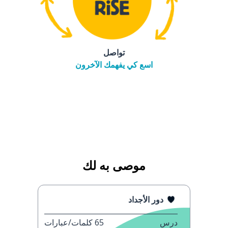
تواصل
اسع كي يفهمك الآخرون
موصى به لك
دور الأجداد
درس
65
كلمات/عبارات