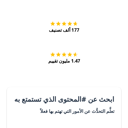
التنزيل على
متجر
177 ألف تصنيف
احصل عليه من
Play
1.47 مليون تقييم
ابحث عن #المحتوى الذي تستمتع به
تعلَّم التحدُّث عن الأمور التي تهتم بها فعلاً