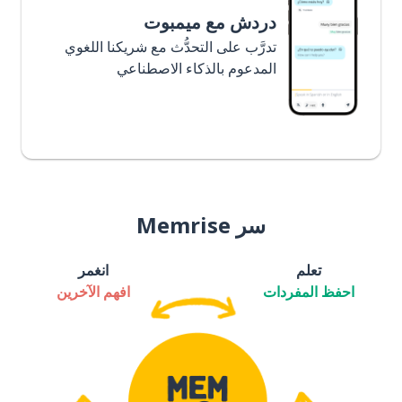
دردش مع ميمبوت
تدرَّب على التحدُّث مع شريكنا اللغوي
المدعوم بالذكاء الاصطناعي
سر Memrise
تعلم
انغمر
احفظ المفردات
افهم الآخرين