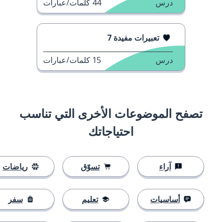
درس
44
كلمات/عبارات
تعبيرات مفيدة 7
درس
15
كلمات/عبارات
تصفح الموضوعات الأخرى التي تناسب
احتياجاتك
آراء
تسوّق
رياضات
أساسيات
تعليم
سفر