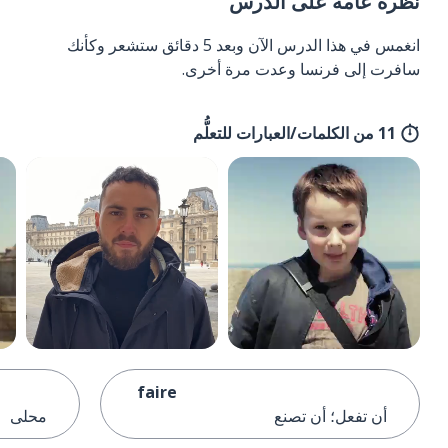
نظرة عامة على الدرس
انغمس في هذا الدرس الآن وبعد 5 دقائق ستشعر وكأنك
سافرت إلى فرنسا وعدت مرة أخرى.
11 من الكلمات/العبارات للتعلُّم
faire
أن تفعل؛ أن تصنع
محلى