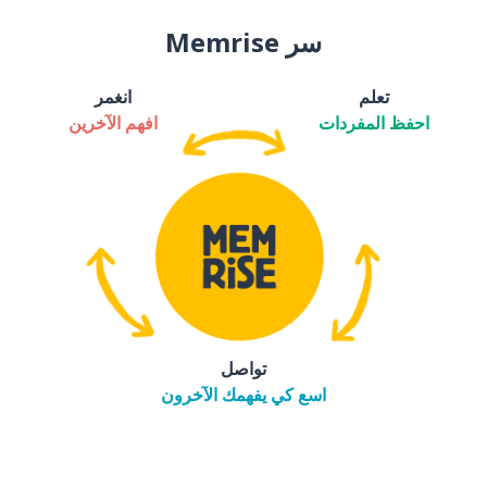
سر Memrise
تعلم
انغمر
احفظ المفردات
افهم الآخرين
تواصل
اسع كي يفهمك الآخرون