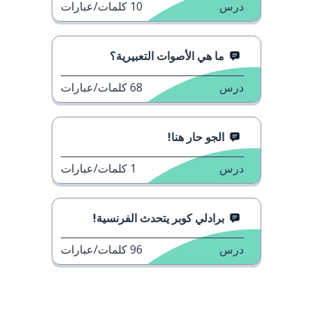
درس
10
كلمات/عبارات
ما هي الأصوات التعبيرية؟
درس
68
كلمات/عبارات
الجو حار هنا!
درس
1
كلمات/عبارات
برادلي كوبر يتحدث الفرنسية!
درس
96
كلمات/عبارات